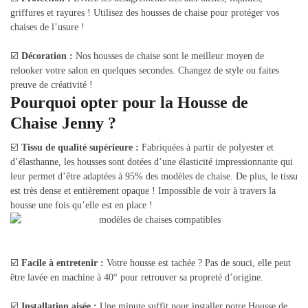
griffures et rayures ! Utilisez des housses de chaise pour protéger vos
chaises de l’usure !
☑️
Décoration :
Nos housses de chaise sont le meilleur moyen de
relooker votre salon en quelques secondes. Changez de style ou faites
preuve de créativité !
Pourquoi opter pour la Housse de
Chaise Jenny ?
☑️
Tissu de qualité supérieure :
Fabriquées à partir de polyester et
d’élasthanne, les housses sont dotées d’une élasticité impressionnante qui
leur permet d’être adaptées à 95% des modèles de chaise. De plus, le tissu
est très dense et entièrement opaque ! Impossible de voir à travers la
housse une fois qu’elle est en place !
☑️
Facile à entretenir :
Votre housse est tachée ? Pas de souci, elle peut
être lavée en machine à 40° pour retrouver sa propreté d’origine.
☑️
Installation aisée :
Une minute suffit pour installer notre Housse de