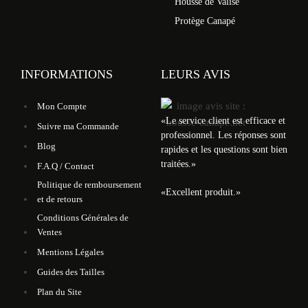
Housse de Valise
Protège Canapé
INFORMATIONS
LEURS AVIS
Mon Compte
«
Le service client est efficace et
Suivre ma Commande
professionnel. Les réponses sont
Blog
rapides et les questions sont bien
traitées.
»
F.A.Q / Contact
Politique de remboursement
«
Excellent produit.
»
et de retours
Conditions Générales de
Ventes
Mentions Légales
Guides des Tailles
Plan du Site