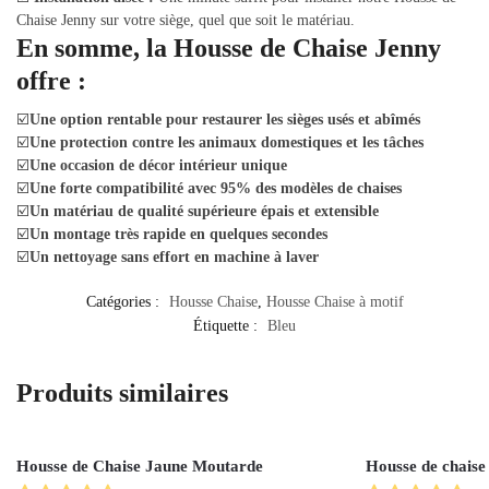
Chaise Jenny sur votre siège, quel que soit le matériau.
En somme, la Housse de Chaise Jenny
offre :
☑️
Une option rentable pour restaurer les sièges usés et abîmés
☑️
Une protection contre les animaux domestiques et les tâches
☑️
Une occasion de décor intérieur unique
☑️
Une forte compatibilité avec 95% des modèles de chaises
☑️
Un matériau de qualité supérieure épais et extensible
☑️
Un montage très rapide en quelques secondes
☑️
Un nettoyage sans effort en machine à laver
Catégories :
Housse Chaise
,
Housse Chaise à motif
Étiquette :
Bleu
Produits similaires
Housse de Chaise Jaune Moutarde
Housse de chaise