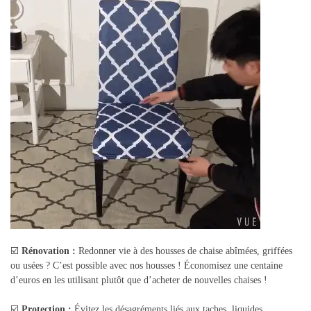
☑️
Rénovation :
Redonner vie à des housses de chaise abîmées, griffées
ou usées ? C’est possible avec nos housses ! Économisez une centaine
d’euros en les utilisant plutôt que d’acheter de nouvelles chaises !
☑️
Protection :
Évitez les désagréments liés aux taches, liquides,