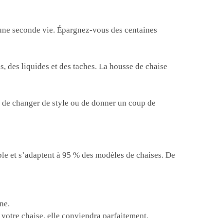
une seconde vie. Épargnez-vous des centaines
, des liquides et des taches. La housse de chaise
n de changer de style ou de donner un coup de
ble et s’adaptent à 95 % des modèles de chaises. De
ne.
 votre chaise, elle conviendra parfaitement.