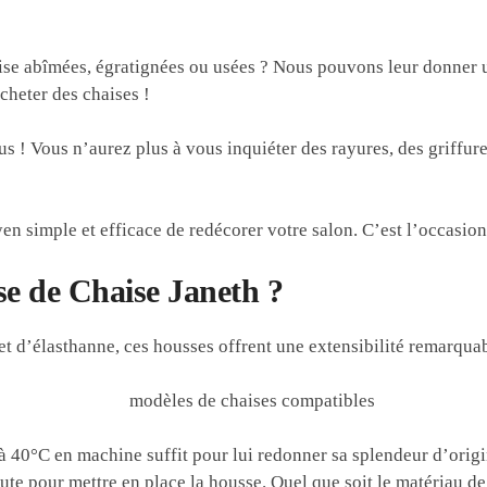
se abîmées, égratignées ou usées ? Nous pouvons leur donner 
cheter des chaises !
 ! Vous n’aurez plus à vous inquiéter des rayures, des griffures
!
n simple et efficace de redécorer votre salon. C’est l’occasio
se de Chaise Janeth ?
et d’élasthanne, ces housses offrent une extensibilité remarqua
 à 40°C en machine suffit pour lui redonner sa splendeur d’origi
te pour mettre en place la housse. Quel que soit le matériau de