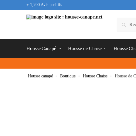
+ 1,700 Avis positifs
Housse Canapé
Housse de Chaise
Housse Cli
Housse canapé
»
Boutique
»
Housse Chaise
»
Housse de C