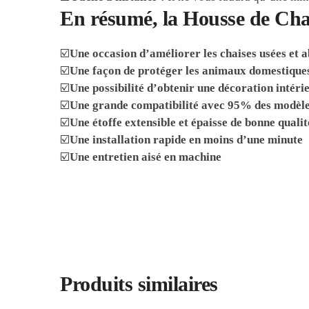
En résumé, la Housse de Chai
☑️
Une occasion d’améliorer les chaises usées et 
☑️
Une façon de protéger les animaux domestiques 
☑️
Une possibilité d’obtenir une décoration intéri
☑️
Une grande compatibilité avec 95% des modèle
☑️
Une étoffe extensible et épaisse de bonne qualit
☑️
Une installation rapide en moins d’une minute
☑️
Une entretien aisé en machine
Produits similaires