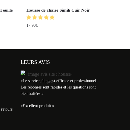
Feuille
Housse de chaise Simili Cuir Noir
17.90
€
LEURS AVIS
«
Le service client est efficace et professionnel.
Les réponses sont rapides et les questions sont
bien traitées.
»
«
Excellent produit.
»
 retours