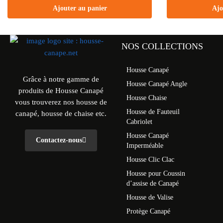
Ajouter au panier
Ajo
NOS COLLECTIONS
Housse Canapé
Grâce à notre gamme de
Housse Canapé Angle
produits de Housse Canapé
Housse Chaise
vous trouverez nos housse de
Housse de Fauteuil
canapé, housse de chaise etc.
Cabriolet
Housse Canapé
Contactez-nous
Imperméable
Housse Clic Clac
Housse pour Coussin
d’assise de Canapé
Housse de Valise
Protège Canapé