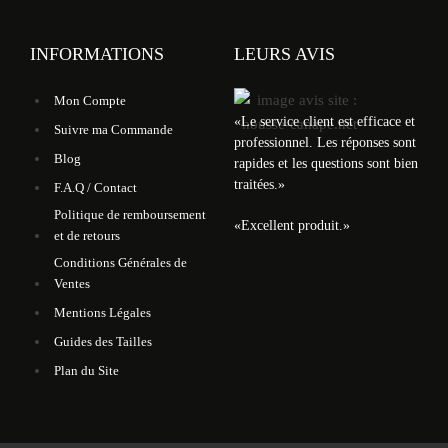
INFORMATIONS
LEURS AVIS
Mon Compte
«
Le service client est efficace et
Suivre ma Commande
professionnel. Les réponses sont
Blog
rapides et les questions sont bien
traitées.
»
F.A.Q / Contact
Politique de remboursement
«
Excellent produit.
»
et de retours
Conditions Générales de
Ventes
Mentions Légales
Guides des Tailles
Plan du Site