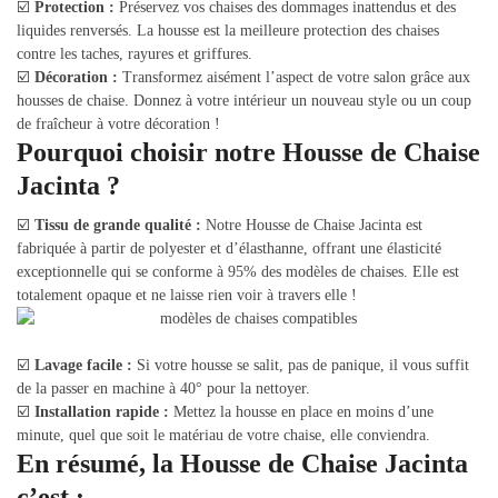
☑️
Protection :
Préservez vos chaises des dommages inattendus et des
liquides renversés. La housse est la meilleure protection des chaises
contre les taches, rayures et griffures.
☑️
Décoration :
Transformez aisément l’aspect de votre salon grâce aux
housses de chaise. Donnez à votre intérieur un nouveau style ou un coup
de fraîcheur à votre décoration !
Pourquoi choisir notre Housse de Chaise
Jacinta ?
☑️
Tissu de grande qualité :
Notre Housse de Chaise Jacinta est
fabriquée à partir de polyester et d’élasthanne, offrant une élasticité
exceptionnelle qui se conforme à 95% des modèles de chaises. Elle est
totalement opaque et ne laisse rien voir à travers elle !
☑️
Lavage facile :
Si votre housse se salit, pas de panique, il vous suffit
de la passer en machine à 40° pour la nettoyer.
☑️
Installation rapide :
Mettez la housse en place en moins d’une
minute, quel que soit le matériau de votre chaise, elle conviendra.
En résumé, la Housse de Chaise Jacinta
c’est :