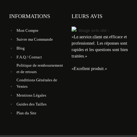
INFORMATIONS
LEURS AVIS
Mon Compte
«
Le service client est efficace et
Suivre ma Commande
professionnel. Les réponses sont
Blog
rapides et les questions sont bien
traitées.
»
F.A.Q / Contact
Politique de remboursement
«
Excellent produit.
»
et de retours
Conditions Générales de
Ventes
Mentions Légales
Guides des Tailles
Plan du Site