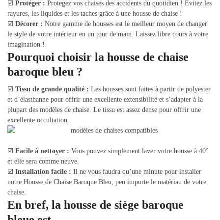
☑️
Protéger :
Protegez vos chaises des accidents du quotidien ! Évitez les
rayures, les liquides et les taches grâce à une housse de chaise !
☑️
Décorer :
Notre gamme de housses est le meilleur moyen de changer
le style de votre intérieur en un tour de main. Laissez libre cours à votre
imagination !
Pourquoi choisir la housse de chaise
baroque bleu ?
☑️
Tissu de grande qualité :
Les housses sont faites à partir de polyester
et d’élasthanne pour offrir une excellente extensibilité et s’adapter à la
plupart des modèles de chaise. Le tissu est assez dense pour offrir une
excellente occultation.
☑️
Facile à nettoyer :
Vous pouvez simplement laver votre housse à 40°
et elle sera comme neuve.
☑️
Installation facile :
Il ne vous faudra qu’une minute pour installer
notre Housse de Chaise Baroque Bleu, peu importe le matériau de votre
chaise.
En bref, la housse de siège baroque
bleue est