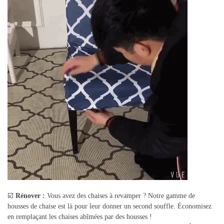
☑️
Rénover :
Vous avez des chaises à revamper ? Notre gamme de
housses de chaise est là pour leur donner un second souffle. Économisez
en remplaçant les chaises abîmées par des housses !