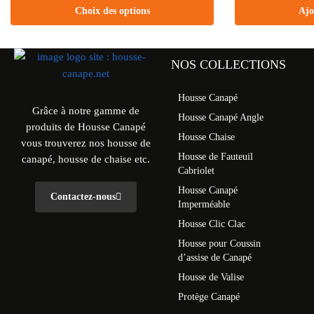
Choix des options
Ajo
NOS COLLECTIONS
Housse Canapé
Grâce à notre gamme de
Housse Canapé Angle
produits de Housse Canapé
Housse Chaise
vous trouverez nos housse de
Housse de Fauteuil
canapé, housse de chaise etc.
Cabriolet
Housse Canapé
Contactez-nous
Imperméable
Housse Clic Clac
Housse pour Coussin
d’assise de Canapé
Housse de Valise
Protège Canapé