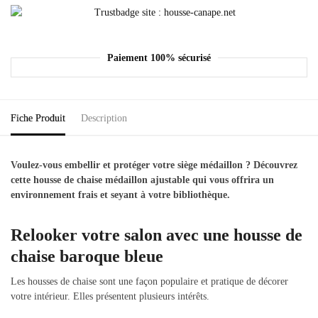
Paiement 100% sécurisé
Fiche Produit
Description
Voulez-vous embellir et protéger votre siège médaillon ? Découvrez
cette housse de chaise médaillon ajustable qui vous offrira un
environnement frais et seyant à votre bibliothèque.
Relooker votre salon avec une housse de
chaise baroque bleue
Les housses de chaise sont une façon populaire et pratique de décorer
votre intérieur. Elles présentent plusieurs intérêts.