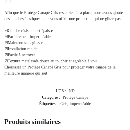
poils.
Afin que le Protège Canapé Gris reste bien à sa place, nous avons ajouté
des attaches élastiques pour vous offrir une protection qui ne glisse pas.
☑️Couche résistante et épaisse
☑️Parfaitement imperméable
☑️Maintenu sans glisser
☑️Installation rapide
☑️Facile à nettoyer
☑️Texture matelassée douce au toucher et agréable à voir
Choisissez un Protège Canapé Gris pour protéger votre canapé de la
meilleure manière qui soit !
UGS :
ND
Catégorie :
Protège Canapé
Étiquettes :
Gris
,
imperméable
Produits similaires