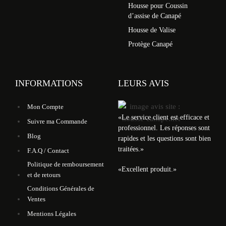
Housse pour Coussin
d’assise de Canapé
Housse de Valise
Protège Canapé
INFORMATIONS
LEURS AVIS
Mon Compte
«
Le service client est efficace et
Suivre ma Commande
professionnel. Les réponses sont
Blog
rapides et les questions sont bien
traitées.
»
F.A.Q / Contact
Politique de remboursement
«
Excellent produit.
»
et de retours
Conditions Générales de
Ventes
Mentions Légales