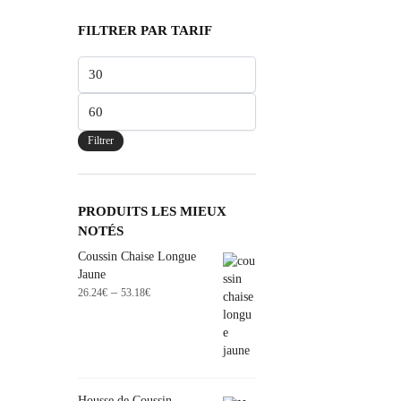
FILTRER PAR TARIF
Filtrer
PRODUITS LES MIEUX
NOTÉS
Coussin Chaise Longue
Jaune
–
26.24
€
53.18
€
Housse de Coussin