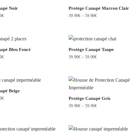
napé Noir
Protège Canapé Marron Clair
0
€
39.90
€
–
59.90
€
apé Bleu Foncé
Protège Canapé Taupe
0
€
39.90
€
–
59.90
€
apé Beige
0
€
Protège Canapé Gris
39.90
€
–
59.90
€