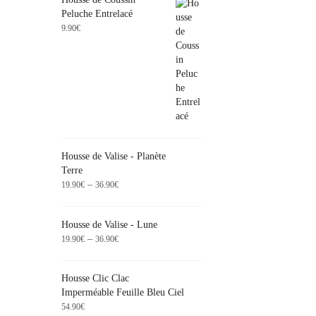
Peluche Entrelacé
9.90
€
Housse de Valise - Planète
Terre
–
19.90
€
36.90
€
Housse de Valise - Lune
–
19.90
€
36.90
€
Housse Clic Clac
Imperméable Feuille Bleu Ciel
54.90
€