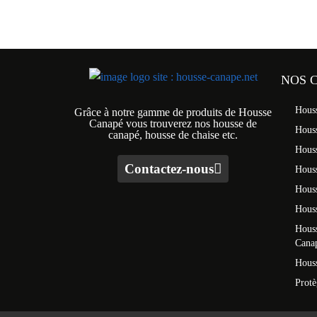
NOS 
Hous
Grâce à notre gamme de produits de Housse
Canapé vous trouverez nos housse de
Hous
canapé, housse de chaise etc.
Hous
Contactez-nous
Houss
Hous
Houss
Houss
Cana
Houss
Prot