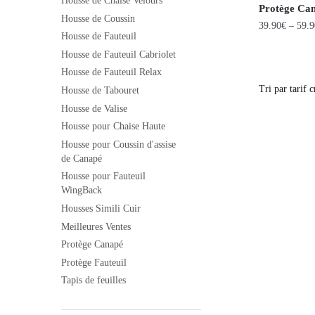
Housse de Chaise Velours
Protège Ca
Housse de Coussin
39.90
€
–
59.9
Housse de Fauteuil
Housse de Fauteuil Cabriolet
Housse de Fauteuil Relax
Housse de Tabouret
Housse de Valise
Housse pour Chaise Haute
Housse pour Coussin d'assise
de Canapé
Housse pour Fauteuil
WingBack
Housses Simili Cuir
Meilleures Ventes
Protège Canapé
Protège Fauteuil
Tapis de feuilles