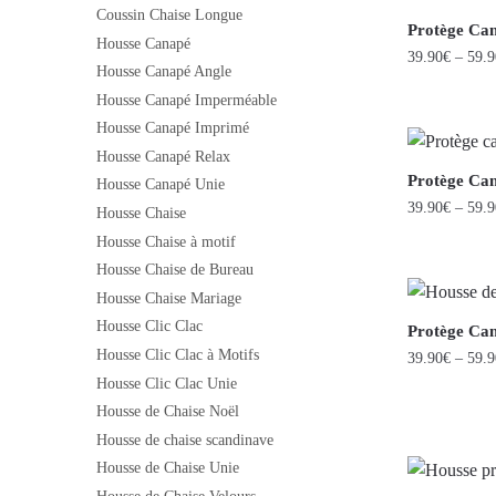
Coussin Chaise Longue
Protège Ca
Housse Canapé
39.90
€
–
59.9
Housse Canapé Angle
Housse Canapé Imperméable
Housse Canapé Imprimé
Housse Canapé Relax
Protège Can
Housse Canapé Unie
39.90
€
–
59.9
Housse Chaise
Housse Chaise à motif
Housse Chaise de Bureau
Housse Chaise Mariage
Housse Clic Clac
Protège Can
Housse Clic Clac à Motifs
39.90
€
–
59.9
Housse Clic Clac Unie
Housse de Chaise Noël
Housse de chaise scandinave
Housse de Chaise Unie