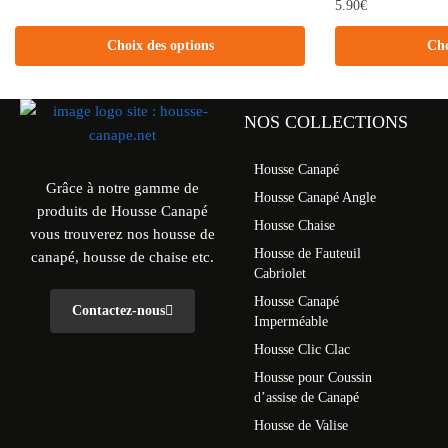
5.90
€
Choix des options
Cho
NOS COLLECTIONS
Housse Canapé
Grâce à notre gamme de
Housse Canapé Angle
produits de Housse Canapé
Housse Chaise
vous trouverez nos housse de
Housse de Fauteuil
canapé, housse de chaise etc.
Cabriolet
Housse Canapé
Contactez-nous
Imperméable
Housse Clic Clac
Housse pour Coussin
d’assise de Canapé
Housse de Valise