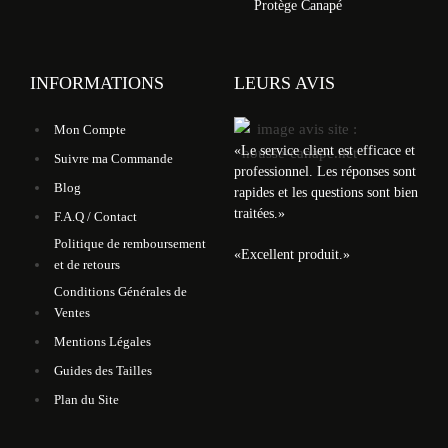
Protège Canapé
INFORMATIONS
LEURS AVIS
Mon Compte
«
Le service client est efficace et
Suivre ma Commande
professionnel. Les réponses sont
Blog
rapides et les questions sont bien
traitées.
»
F.A.Q / Contact
Politique de remboursement
«
Excellent produit.
»
et de retours
Conditions Générales de
Ventes
Mentions Légales
Guides des Tailles
Plan du Site