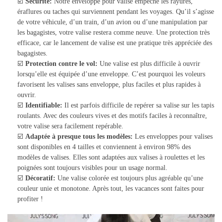
☑️
Sécurité:
Notre enveloppe pour valise empêche les rayures,
éraflures ou taches qui surviennent pendant les voyages. Qu’il s’agisse
de votre véhicule, d’un train, d’un avion ou d’une manipulation par
les bagagistes, votre valise restera comme neuve. Une protection très
efficace, car le lancement de valise est une pratique très appréciée des
bagagistes.
☑️
Protection contre le vol:
Une valise est plus difficile à ouvrir
lorsqu’elle est équipée d’une enveloppe. C’est pourquoi les voleurs
favorisent les valises sans enveloppe, plus faciles et plus rapides à
ouvrir.
☑️
Identifiable:
Il est parfois difficile de repérer sa valise sur les tapis
roulants. Avec des couleurs vives et des motifs faciles à reconnaître,
votre valise sera facilement repérable.
☑️
Adaptée à presque tous les modèles:
Les enveloppes pour valises
sont disponibles en 4 tailles et conviennent à environ 98% des
modèles de valises. Elles sont adaptées aux valises à roulettes et les
poignées sont toujours visibles pour un usage normal.
☑️
Décoratif:
Une valise colorée est toujours plus agréable qu’une
couleur unie et monotone. Après tout, les vacances sont faites pour
profiter !