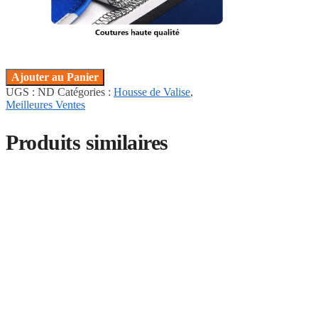
Ajouter au Panier
UGS :
ND
Catégories :
Housse de Valise
,
Meilleures Ventes
Produits similaires