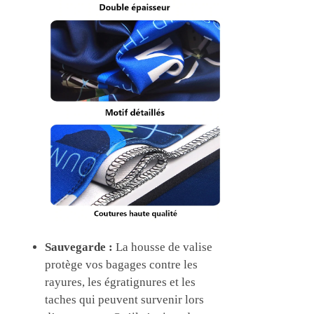
Sauvegarde :
La housse de valise
protège vos bagages contre les
rayures, les égratignures et les
taches qui peuvent survenir lors