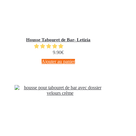
Housse Tabouret de Bar- Letizia
9.90
€
Ajouter au panier