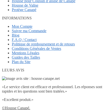
Housse pour Coussin d’assise de Canapé
Housse de Valise
Protège Canapé
INFORMATIONS
Mon Compte
Suivre ma Commande
Blog
F.A.Q / Contact
Politique de remboursement et de retours
Conditions Générales de Ventes
Mentions Légales
Guides des Tailles
Plan du Site
LEURS AVIS
«
Le service client est efficace et professionnel. Les réponses sont
rapides et les questions sont bien traitées.
»
«
Excellent produit.
»
©Housse Canapé.