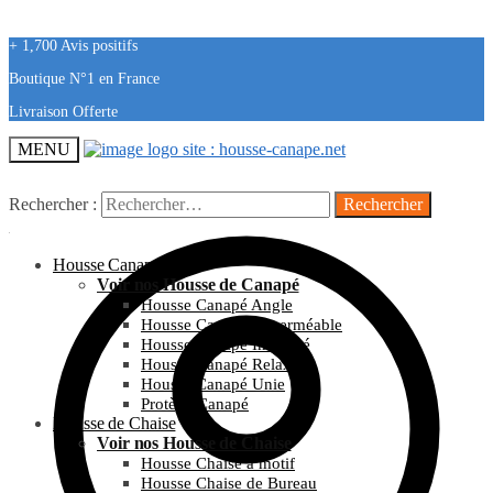
+ 1,700 Avis positifs
Boutique N°1 en France
Livraison Offerte
MENU
Rechercher :
Housse Canapé
Voir nos Housse de Canapé
Housse Canapé Angle
Housse Canapé Imperméable
Housse Canapé Imprimé
Housse Canapé Relax
Housse Canapé Unie
Protège Canapé
Housse de Chaise
Voir nos Housse de Chaise
Housse Chaise à motif
Housse Chaise de Bureau