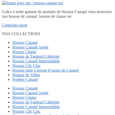
Grâce à notre gamme de produits de Housse Canapé vous trouverez
nos housse de canapé, housse de chaise etc.
Contactez-nous
NOS COLLECTIONS
Housse Canapé
Housse Canapé Angle
Housse Chaise
Housse de Fauteuil Cabriolet
Housse Canapé Imperméable
Housse Clic Clac
Housse pour Coussin d’assise de Canapé
Housse de Valise
Protège Canapé
Housse Canapé
Housse Canapé Angle
Housse Chaise
Housse de Fauteuil Cabriolet
Housse Canapé Imperméable
Housse Clic Clac