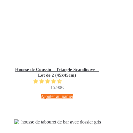
Housse de Coussin – Triangle Scandinave –
Lot de 2 (45x45cm)
15.90
€
Ajouter au panier