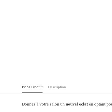
Fiche Produit
Description
Donnez à votre salon un
nouvel éclat
en optant po