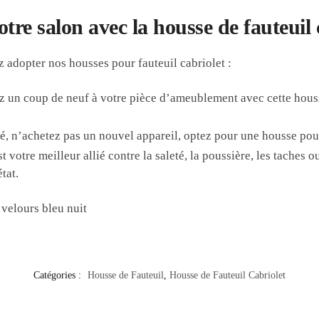
re salon avec la housse de fauteuil c
z adopter nos housses pour fauteuil cabriolet :
z un coup de neuf à votre pièce d’ameublement avec cette hou
agé, n’achetez pas un nouvel appareil, optez pour une housse po
 votre meilleur allié contre la saleté, la poussière, les taches o
tat.
Catégories :
Housse de Fauteuil
,
Housse de Fauteuil Cabriolet