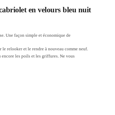
abriolet en velours bleu nuit
sse. Une façon simple et économique de
ur le relooker et le rendre à nouveau comme neuf.
u encore les poils et les griffures. Ne vous