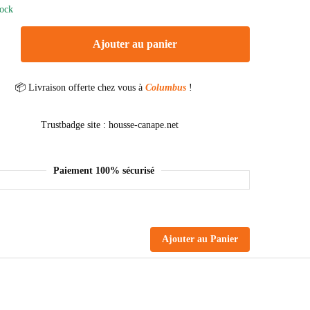
tock
Ajouter au panier
📦 Livraison offerte chez vous à
Columbus
!
Paiement 100% sécurisé
Ajouter au Panier