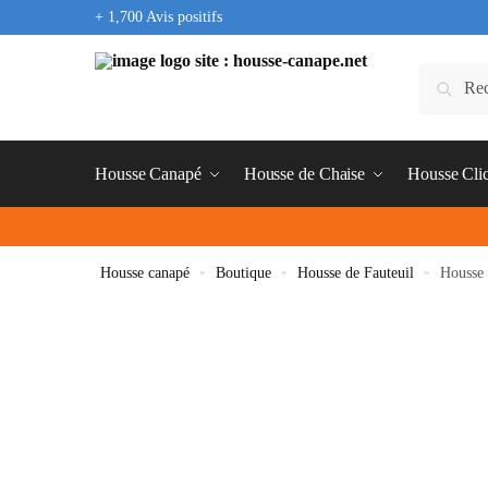
+ 1,700 Avis positifs
Housse Canapé
Housse de Chaise
Housse Cli
Housse canapé
»
Boutique
»
Housse de Fauteuil
»
Housse 