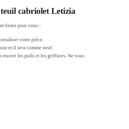
uil cabriolet Letizia
nt faites pour vous :
onnaliser votre pièce.
sse et il sera comme neuf.
u encore les poils et les griffures. Ne vous