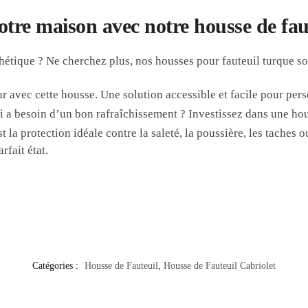
re maison avec notre housse de faute
thétique ? Ne cherchez plus, nos housses pour fauteuil turque so
r avec cette housse. Une solution accessible et facile pour pers
i a besoin d’un bon rafraîchissement ? Investissez dans une hou
 la protection idéale contre la saleté, la poussière, les taches o
rfait état.
Catégories :
Housse de Fauteuil
,
Housse de Fauteuil Cabriolet