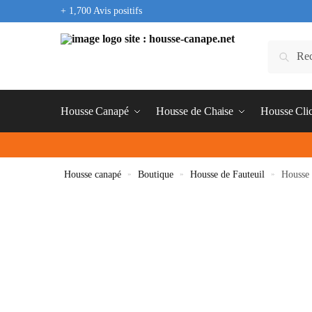
+ 1,700 Avis positifs
Housse Canapé
Housse de Chaise
Housse Cli
Housse canapé
»
Boutique
»
Housse de Fauteuil
»
Housse 