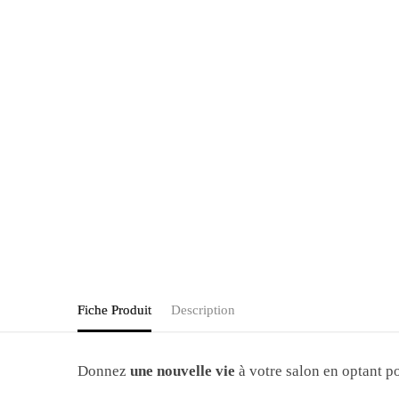
Fiche Produit
Description
Donnez
une nouvelle vie
à votre salon en optant p