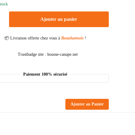
stock
Ajouter au panier
📦 Livraison offerte chez vous à
Beauharnois
!
Paiement 100% sécurisé
Ajouter au Panier