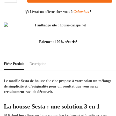
📦 Livraison offerte chez vous à
Columbus
!
Paiement 100% sécurisé
Fiche Produit
Description
Le modèle Sesta de housse clic clac propose à votre salon un mélange
de simplicité et d’originalité pour un résultat que vous serez
certainement ravi de découvrir.
La housse Sesta : une solution 3 en 1
☑️
Relooking :
Personnalisez votre salon facilement et à petits prix en