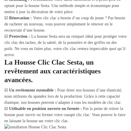
optant pour la housse Sesta. Une méthode simple et économique pour
mettre à jour la décoration de votre pièce.
☑️
Rénovation :
Votre clic clac a besoin d’un coup de jeune ? Pas besoin
de racheter un nouveau, vous pouvez simplement le rénover en le
recouvrant d’une housse.
☑️
Protection :
La housse Sesta sera un rempart idéal pour protéger votre
clic clac des taches, de la saleté, de la poussière et des griffes ou des
poils. Ne vous en faites plus, votre clic clac restera impeccable quoi qu’il
arrive.
La Housse Clic Clac Sesta, un
revêtement aux caractéristiques
avancées.
☑️
Un revêtement extensible :
Pour doter nos housses d’une élasticité,
nous utilisons du spandex lors de la production. Grâce à cette capacité
élastique, nos housses peuvent s’adapter à tous les modèles de clic clac.
☑️
Utilisable en position ouverte ou fermée :
Pas la peine de retirer la
housse pour ouvrir ou fermer votre canapé clic clac. Vous pouvez le faire
en laissant la housse sur votre clic clac.