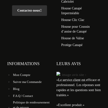
Cabriolet
Housse Canapé
Contactez-nous
Imperméable
Housse Clic Clac
Housse pour Coussin
d’assise de Canapé
Housse de Valise
Protège Canapé
INFORMATIONS
LEURS AVIS
Mon Compte
«
Le service client est efficace et
Suivre ma Commande
professionnel. Les réponses sont
Blog
rapides et les questions sont bien
traitées.
»
F.A.Q / Contact
Politique de remboursement
«
Excellent produit.
»
et de retours