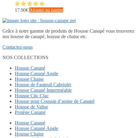
17.90
€
Ajouter au panier
Grâce à notre gamme de produits de Housse Canapé vous trouverez
nos housse de canapé, housse de chaise etc.
Contactez-nous
NOS COLLECTIONS
Housse Canapé
Housse Canapé Angle
Housse Chaise
Housse de Fauteuil Cabriolet
Housse Canapé Imperméable
Housse Clic Clac
Housse pour Coussin d’assise de Canapé
Housse de Valise
Protège Canapé
Housse Canapé
Housse Canapé Angle
Housse Chaise