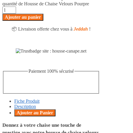
quantité de Housse de Chaise Velours Pourpre
Ajouter au panier
📦 Livraison offerte chez vous à
Jeddah
!
Paiement 100% sécurisé
Fiche Produit
Description
Ajouter au Panier
Donnez à votre chaise une touche de
prestige avec notre housse de chaise velours