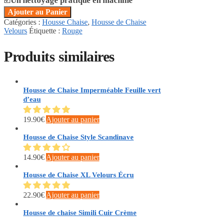
☑️
Un nettoyage pratique en machine
Ajouter au Panier
Catégories :
Housse Chaise
,
Housse de Chaise
Velours
Étiquette :
Rouge
Produits similaires
Housse de Chaise Imperméable Feuille vert
d’eau
19.90
€
Ajouter au panier
Housse de Chaise Style Scandinave
14.90
€
Ajouter au panier
Housse de Chaise XL Velours Écru
22.90
€
Ajouter au panier
Housse de chaise Simili Cuir Crème