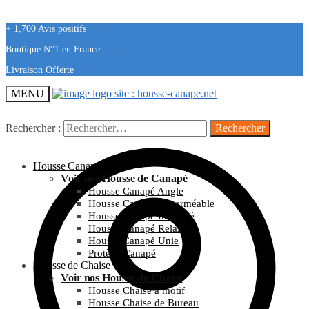
+ 1,700 Avis positifs
Boutique N°1 en France
Livraison Offerte
MENU
Rechercher :
Housse Canapé
Voir nos Housse de Canapé
Housse Canapé Angle
Housse Canapé Imperméable
Housse Canapé Imprimé
Housse Canapé Relax
Housse Canapé Unie
Protège Canapé
Housse de Chaise
Voir nos Housse de Chaise
Housse Chaise à motif
Housse Chaise de Bureau