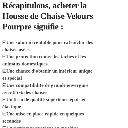
Récapitulons, acheter la
Housse de Chaise Velours
Pourpre signifie :
☑️
Une solution rentable pour rafraîchir des
chaises usées
☑️
Une protection contre les taches et les
animaux domestiques
☑️
Une chance d’obtenir un intérieur unique
et spécial
☑️
Une compatibilité de grande envergure
avec 95% des chaises
☑️
Un tissu de qualité supérieure épais et
élastique
☑️
Une mise en place rapide en quelques
secondes