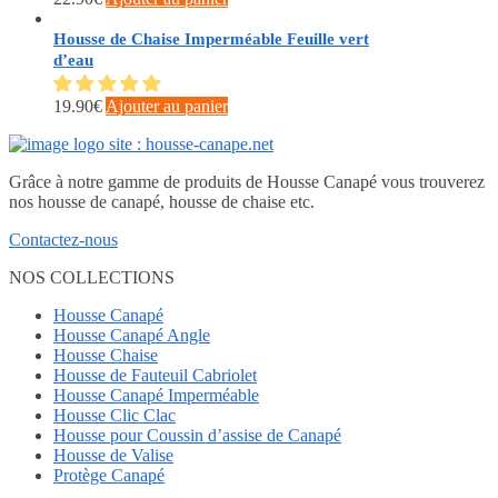
Housse de Chaise Imperméable Feuille vert
d’eau
19.90
€
Ajouter au panier
Grâce à notre gamme de produits de Housse Canapé vous trouverez
nos housse de canapé, housse de chaise etc.
Contactez-nous
NOS COLLECTIONS
Housse Canapé
Housse Canapé Angle
Housse Chaise
Housse de Fauteuil Cabriolet
Housse Canapé Imperméable
Housse Clic Clac
Housse pour Coussin d’assise de Canapé
Housse de Valise
Protège Canapé