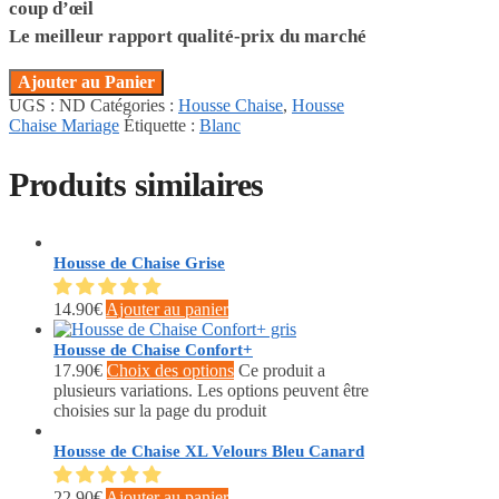
coup d’œil
Le meilleur rapport qualité-prix du marché
Ajouter au Panier
UGS :
ND
Catégories :
Housse Chaise
,
Housse
Chaise Mariage
Étiquette :
Blanc
Produits similaires
Housse de Chaise Grise
14.90
€
Ajouter au panier
Housse de Chaise Confort+
17.90
€
Choix des options
Ce produit a
plusieurs variations. Les options peuvent être
choisies sur la page du produit
Housse de Chaise XL Velours Bleu Canard
22.90
€
Ajouter au panier