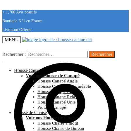
+ 1,700 Avis positifs
Boutique N°1 en France
Livraison Offerte
MENU
Rechercher :
Housse Canapé
Voir nos Housse de Canapé
Housse Canapé Angle
Housse Canapé Imperméable
Housse Canapé Imprimé
Housse Canapé Relax
Housse Canapé Unie
Protège Canapé
Housse de Chaise
Voir nos Housse de Chaise
Housse Chaise à motif
Housse Chaise de Bureau