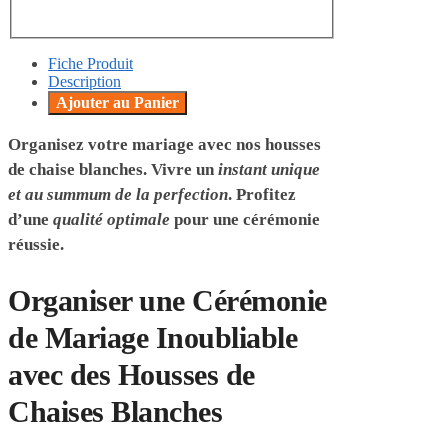
Fiche Produit
Description
Ajouter au Panier
Organisez votre mariage avec nos
housses
de chaise blanches
. Vivre un
instant unique
et au summum de la perfection
. Profitez
d’une
qualité optimale
pour une cérémonie
réussie.
Organiser une Cérémonie
de Mariage Inoubliable
avec des Housses de
Chaises Blanches