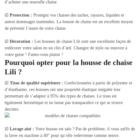
d’acheter une nouvelle chaise.
☑️
Protection :
Protégez vos chaises des taches, rayures, liquides et
autres dommages inattendus. La housse de chaise est un excellent moyen
de prévenir l’usure de votre chaise.
☑️
Décoration :
Les housses de chaise Lili sont une excellente façon de
redécorer votre salon en un clin d’œil. Changez de style ou innovez à
votre guise ! Faites-vous plaisir !
Pourquoi opter pour la housse de chaise
Lili ?
☑️
Tissu de qualité supérieure :
Confectionnées à partir de polyester et
d’élasthanne, ces housses ont une propriété élastique inégalée leur
permettant de s’adapter à 95% des types de chaises. Le tissu est
également hermétique et ne laisse pas transparaître ce qui se trouve
derrière.
☑️
Lavage aisé :
Votre housse est sale ? Pas de problème, il vous suffit de
la laver en machine à 40° pour qu’elle redevienne comme neuve.