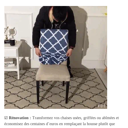
☑️
Rénovation :
Transformez vos chaises usées, griffées ou abîmées et
économisez des centaines d’euros en remplaçant la housse plutôt que