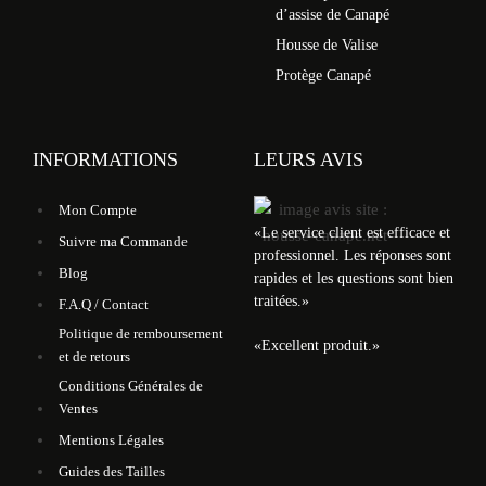
d’assise de Canapé
Housse de Valise
Protège Canapé
INFORMATIONS
LEURS AVIS
Mon Compte
«
Le service client est efficace et
Suivre ma Commande
professionnel. Les réponses sont
Blog
rapides et les questions sont bien
traitées.
»
F.A.Q / Contact
Politique de remboursement
«
Excellent produit.
»
et de retours
Conditions Générales de
Ventes
Mentions Légales
Guides des Tailles