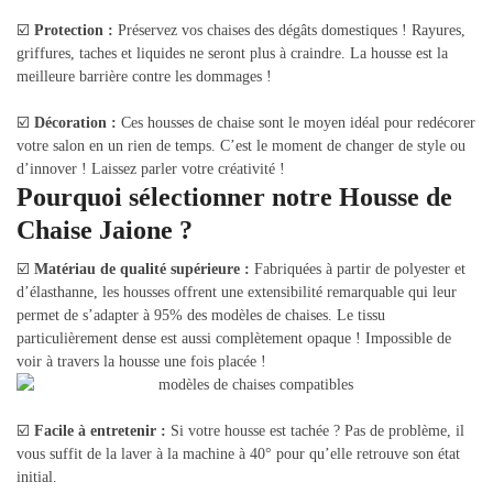
☑️
Protection :
Préservez vos chaises des dégâts domestiques ! Rayures,
griffures, taches et liquides ne seront plus à craindre. La housse est la
meilleure barrière contre les dommages !
☑️
Décoration :
Ces housses de chaise sont le moyen idéal pour redécorer
votre salon en un rien de temps. C’est le moment de changer de style ou
d’innover ! Laissez parler votre créativité !
Pourquoi sélectionner notre Housse de
Chaise Jaione ?
☑️
Matériau de qualité supérieure :
Fabriquées à partir de polyester et
d’élasthanne, les housses offrent une extensibilité remarquable qui leur
permet de s’adapter à 95% des modèles de chaises. Le tissu
particulièrement dense est aussi complètement opaque ! Impossible de
voir à travers la housse une fois placée !
☑️
Facile à entretenir :
Si votre housse est tachée ? Pas de problème, il
vous suffit de la laver à la machine à 40° pour qu’elle retrouve son état
initial.