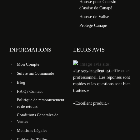
Housse pour Coussin
d’assise de Canapé
Housse de Valise
Protège Canapé
INFORMATIONS
LEURS AVIS
Mon Compte
«
Le service client est efficace et
Suivre ma Commande
professionnel. Les réponses sont
Blog
rapides et les questions sont bien
traitées.
»
F.A.Q / Contact
Politique de remboursement
«
Excellent produit.
»
et de retours
Conditions Générales de
Ventes
Mentions Légales
Guides des Tailles