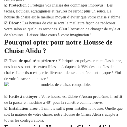
☑️
Protection :
Protégez vos chaises des dommages imprévus ! Les
taches, liquides, égratignures et rayures ne seront plus un souci. La
housse de chaise est le meilleur moyen d’éviter que votre chaise s’abîme !
☑️
Décor :
Les housses de chaise sont la meilleure façon de redécorer
votre salon en quelques secondes. C’est l’occasion de changer de style et
de s’amuser ! Laissez libre cours à votre imagination !
Pourquoi opter pour notre Housse de
Chaise Alida ?
☑️
Tissu de qualité supérieure :
Fabriquée en polyester et en élasthanne,
nos housses sont très extensibles et s’adaptent à 95% des modèles de
chaise. Leur tissu est particulièrement dense et entièrement opaque ! Fini
de voir à travers la housse !
☑️
Facile à nettoyer :
Votre housse est tâchée ? Aucun problème, il suffit
de la passer en machine à 40° pour la remettre comme neuve.
☑️
Installation aisée :
1 minute suffit pour installer la housse. Quelle que
soit la matière de votre chaise, notre Housse de Chaise Alida s’adapte à
toutes les configurations.