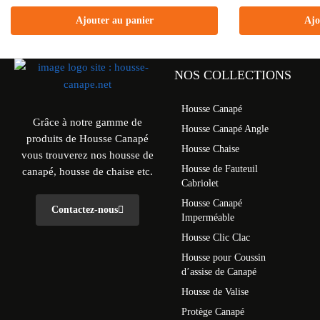
Ajouter au panier
Ajo
NOS COLLECTIONS
Housse Canapé
Grâce à notre gamme de
Housse Canapé Angle
produits de Housse Canapé
Housse Chaise
vous trouverez nos housse de
Housse de Fauteuil
canapé, housse de chaise etc.
Cabriolet
Housse Canapé
Contactez-nous
Imperméable
Housse Clic Clac
Housse pour Coussin
d’assise de Canapé
Housse de Valise
Protège Canapé