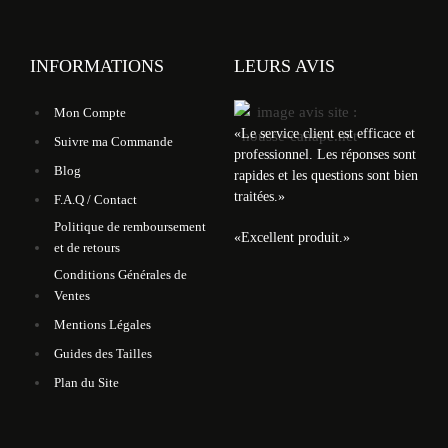
INFORMATIONS
LEURS AVIS
Mon Compte
«
Le service client est efficace et
Suivre ma Commande
professionnel. Les réponses sont
Blog
rapides et les questions sont bien
traitées.
»
F.A.Q / Contact
Politique de remboursement
«
Excellent produit.
»
et de retours
Conditions Générales de
Ventes
Mentions Légales
Guides des Tailles
Plan du Site