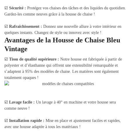
☑️
Sécurité :
Protégez vos chaises des tâches et des liquides du quotidien.
Gardez-les comme neuves grâce à la housse de chaise !
☑️
Rafraîchissement :
Donnez une nouvelle allure à votre intérieur en
quelques instants. Changez de style ou innovez avec style !
Avantages de la Housse de Chaise Bleu
Vintage
☑️
Tissu de qualité supérieure :
Notre housse est fabriquée à partir de
polyester et d’élasthanne qui offrent une extensibilité remarquable et
s’adaptent à 95% des modèles de chaise. Les matières sont également
totalement opaques !
☑️
Lavage facile :
Un lavage à 40° en machine et votre housse sera
comme neuve !
☑️
Installation rapide :
Mise en place et ajustement faciles et rapides,
avec une housse adaptée à tous les matériaux !