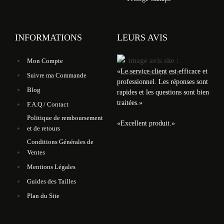
INFORMATIONS
LEURS AVIS
Mon Compte
«
Le service client est efficace et
Suivre ma Commande
professionnel. Les réponses sont
Blog
rapides et les questions sont bien
traitées.
»
F.A.Q / Contact
Politique de remboursement
«
Excellent produit.
»
et de retours
Conditions Générales de
Ventes
Mentions Légales
Guides des Tailles
Plan du Site