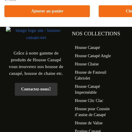
Ajouter au panier
Cho
NOS COLLECTIONS
Housse Canapé
Grâce à notre gamme de
Housse Canapé Angle
produits de Housse Canapé
Housse Chaise
vous trouverez nos housse de
Housse de Fauteuil
canapé, housse de chaise etc.
Cabriolet
Housse Canapé
Contactez-nous
Imperméable
Housse Clic Clac
Housse pour Coussin
d’assise de Canapé
Housse de Valise
Protège Canapé