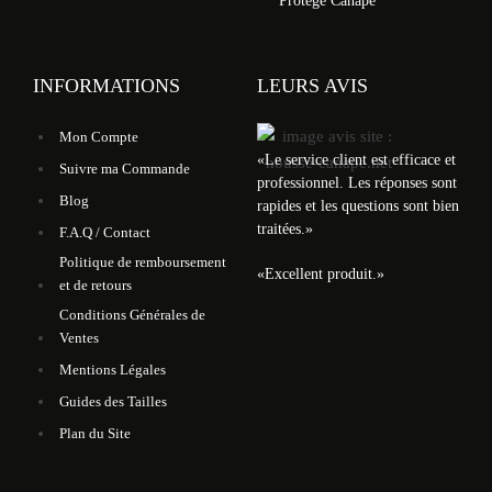
Protège Canapé
INFORMATIONS
LEURS AVIS
Mon Compte
«
Le service client est efficace et
Suivre ma Commande
professionnel. Les réponses sont
Blog
rapides et les questions sont bien
traitées.
»
F.A.Q / Contact
Politique de remboursement
«
Excellent produit.
»
et de retours
Conditions Générales de
Ventes
Mentions Légales
Guides des Tailles
Plan du Site