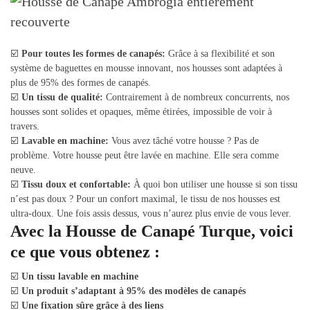
☑️
Pour toutes les formes de canapés:
Grâce à sa flexibilité et son
système de baguettes en mousse innovant, nos housses sont adaptées à
plus de 95% des formes de canapés.
☑️
Un tissu de qualité:
Contrairement à de nombreux concurrents, nos
housses sont solides et opaques, même étirées, impossible de voir à
travers.
☑️
Lavable en machine:
Vous avez tâché votre housse ? Pas de
problème. Votre housse peut être lavée en machine. Elle sera comme
neuve.
☑️
Tissu doux et confortable:
À quoi bon utiliser une housse si son tissu
n’est pas doux ? Pour un confort maximal, le tissu de nos housses est
ultra-doux. Une fois assis dessus, vous n’aurez plus envie de vous lever.
Avec la Housse de Canapé Turque, voici
ce que vous obtenez :
☑️
Un tissu lavable en machine
☑️
Un produit s’adaptant à 95% des modèles de canapés
☑️
Une fixation sûre grâce à des liens