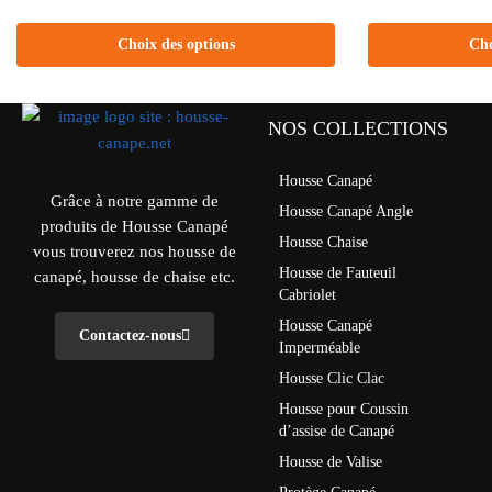
Choix des options
Cho
NOS COLLECTIONS
Housse Canapé
Grâce à notre gamme de
Housse Canapé Angle
produits de Housse Canapé
Housse Chaise
vous trouverez nos housse de
Housse de Fauteuil
canapé, housse de chaise etc.
Cabriolet
Housse Canapé
Contactez-nous
Imperméable
Housse Clic Clac
Housse pour Coussin
d’assise de Canapé
Housse de Valise