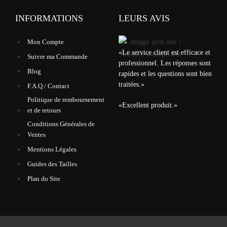
INFORMATIONS
LEURS AVIS
Mon Compte
«
Le service client est efficace et
Suivre ma Commande
professionnel. Les réponses sont
Blog
rapides et les questions sont bien
traitées.
»
F.A.Q / Contact
Politique de remboursement
«
Excellent produit.
»
et de retours
Conditions Générales de
Ventes
Mentions Légales
Guides des Tailles
Plan du Site