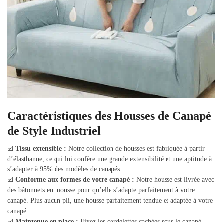
Caractéristiques des Housses de Canapé
de Style Industriel
☑️
Tissu extensible :
Notre collection de housses est fabriquée à partir
d’élasthanne, ce qui lui confère une grande extensibilité et une aptitude à
s’adapter à 95% des modèles de canapés.
☑️
Conforme aux formes de votre canapé :
Notre housse est livrée avec
des bâtonnets en mousse pour qu’elle s’adapte parfaitement à votre
canapé. Plus aucun pli, une housse parfaitement tendue et adaptée à votre
canapé.
☑️
Maintenue en place :
Fixez les cordelettes cachées sous le canapé