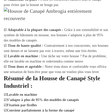
pour éviter que la housse ne bouge pas.
☑️
Adaptable à la plupart des canapés :
Grâce à son extensibilité et son
système de bâtonnets en mousse, nos housses s’adaptent à plus de 95%
des modèles de canapés.
☑️
Tissu de haute qualité :
Contrairement à nos concurrents, nos housses
sont denses et ne laissent pas voir à travers, même une fois étirées.
☑️
Lavable en machine :
Une tâche sur votre housse ? Pas de problème,
elle est lavable en machine et redeviendra comme neuve.
☑️
Tissu doux et agréable :
Notre tissu doux et confortable vous offrira
une sensation de bien-être pour que vous ne vouliez plus vous lever.
Résumé de la Housse de Canapé Style
Industriel :
☑️
Lavable en machine
☑️
S’adapte à plus de 95% des modèles de canapés
☑️
Fixation par ficelles
☑️
Convient parfaitement à la forme du canapé