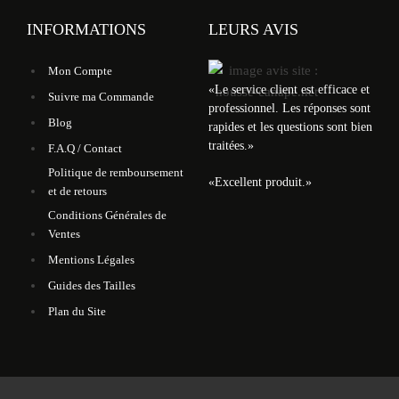
INFORMATIONS
LEURS AVIS
Mon Compte
«
Le service client est efficace et
Suivre ma Commande
professionnel. Les réponses sont
Blog
rapides et les questions sont bien
traitées.
»
F.A.Q / Contact
Politique de remboursement
«
Excellent produit.
»
et de retours
Conditions Générales de
Ventes
Mentions Légales
Guides des Tailles
Plan du Site