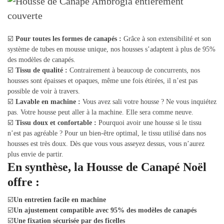
☑️
Pour toutes les formes de canapés :
Grâce à son extensibilité et son
système de tubes en mousse unique, nos housses s’adaptent à plus de 95%
des modèles de canapés.
☑️
Tissu de qualité :
Contrairement à beaucoup de concurrents, nos
housses sont épaisses et opaques, même une fois étirées, il n’est pas
possible de voir à travers.
☑️
Lavable en machine :
Vous avez sali votre housse ? Ne vous inquiétez
pas. Votre housse peut aller à la machine. Elle sera comme neuve.
☑️
Tissu doux et confortable :
Pourquoi avoir une housse si le tissu
n’est pas agréable ? Pour un bien-être optimal, le tissu utilisé dans nos
housses est très doux. Dès que vous vous asseyez dessus, vous n’aurez
plus envie de partir.
En synthèse, la Housse de Canapé Noël
offre :
☑️
Un entretien facile en machine
☑️
Un ajustement compatible avec 95% des modèles de canapés
☑️
Une fixation sécurisée par des ficelles