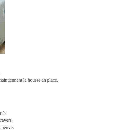
.
maintiennent la housse en place.
pés.
ravers.
e neuve.