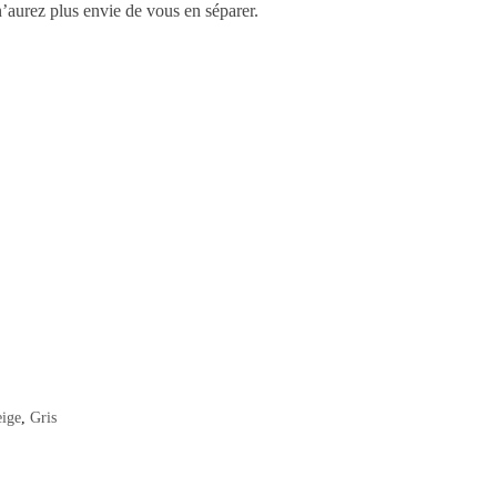
’aurez plus envie de vous en séparer.
ige
,
Gris