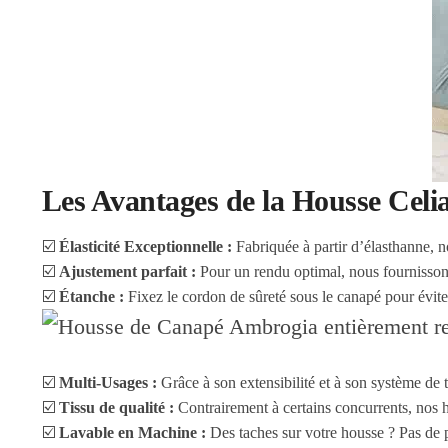
Les Avantages de la Housse Celi
☑️
Élasticité Exceptionnelle :
Fabriquée à partir d’élasthanne, n
☑️
Ajustement parfait :
Pour un rendu optimal, nous fournissons
☑️
Étanche :
Fixez le cordon de sûreté sous le canapé pour évite
☑️
Multi-Usages :
Grâce à son extensibilité et à son système de 
☑️
Tissu de qualité :
Contrairement à certains concurrents, nos ho
☑️
Lavable en Machine :
Des taches sur votre housse ? Pas de 