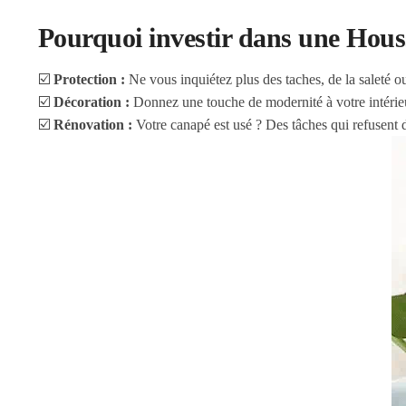
Pourquoi investir dans une Hous
☑️
Protection :
Ne vous inquiétez plus des taches, de la saleté ou
☑️
Décoration :
Donnez une touche de modernité à votre intérieu
☑️
Rénovation :
Votre canapé est usé ? Des tâches qui refusent 