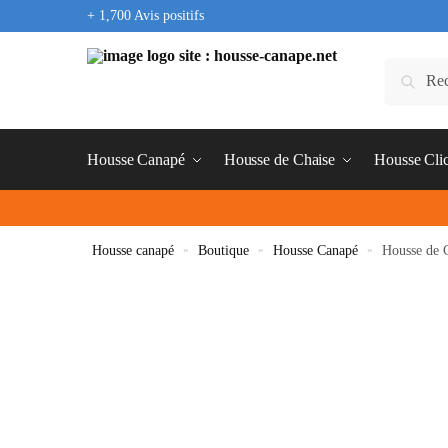
+ 1,700 Avis positifs
Housse Canapé
Housse de Chaise
Housse Cli
Housse canapé
»
Boutique
»
Housse Canapé
»
Housse de 