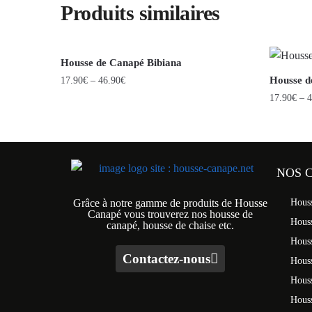
Produits similaires
Housse de Canapé Bibiana
Housse d
17.90
€
–
46.90
€
17.90
€
–
4
NOS 
Grâce à notre gamme de produits de Housse
Hous
Canapé vous trouverez nos housse de
Hous
canapé, housse de chaise etc.
Hous
Contactez-nous
Houss
Hous
Houss