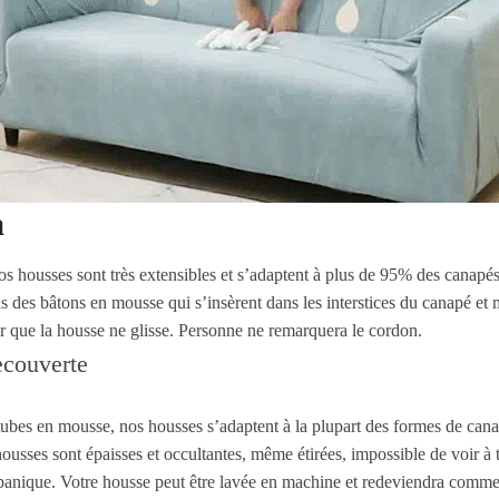
a
os housses sont très extensibles et s’adaptent à plus de 95% des canapés
 des bâtons en mousse qui s’insèrent dans les interstices du canapé et 
r que la housse ne glisse. Personne ne remarquera le cordon.
tubes en mousse, nos housses s’adaptent à la plupart des formes de cana
usses sont épaisses et occultantes, même étirées, impossible de voir à t
panique. Votre housse peut être lavée en machine et redeviendra comm