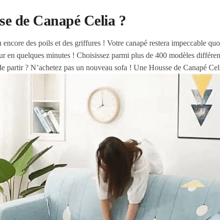
se de Canapé Celia ?
 encore des poils et des griffures ! Votre canapé restera impeccable quoi
r en quelques minutes ! Choisissez parmi plus de 400 modèles différent
de partir ? N’achetez pas un nouveau sofa ! Une Housse de Canapé Celia 