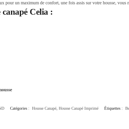
oux pour un maximum de confort, une fois assis sur votre housse, vous n
 canapé Celia :
 mousse
ND
Catégories :
Housse Canapé
,
Housse Canapé Imprimé
Étiquettes :
Be