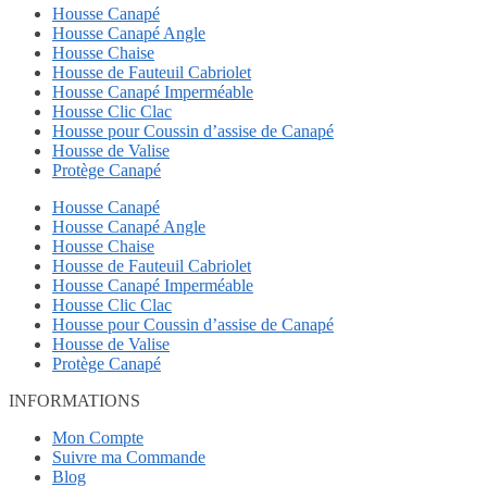
Housse Canapé
Housse Canapé Angle
Housse Chaise
Housse de Fauteuil Cabriolet
Housse Canapé Imperméable
Housse Clic Clac
Housse pour Coussin d’assise de Canapé
Housse de Valise
Protège Canapé
Housse Canapé
Housse Canapé Angle
Housse Chaise
Housse de Fauteuil Cabriolet
Housse Canapé Imperméable
Housse Clic Clac
Housse pour Coussin d’assise de Canapé
Housse de Valise
Protège Canapé
INFORMATIONS
Mon Compte
Suivre ma Commande
Blog