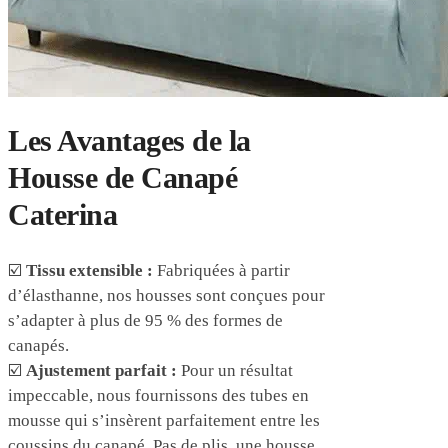
Les Avantages de la
Housse de Canapé
Caterina
☑️
Tissu extensible :
Fabriquées à partir
d’élasthanne, nos housses sont conçues pour
s’adapter à plus de 95 % des formes de
canapés.
☑️
Ajustement parfait :
Pour un résultat
impeccable, nous fournissons des tubes en
mousse qui s’insèrent parfaitement entre les
coussins du canapé. Pas de plis, une housse