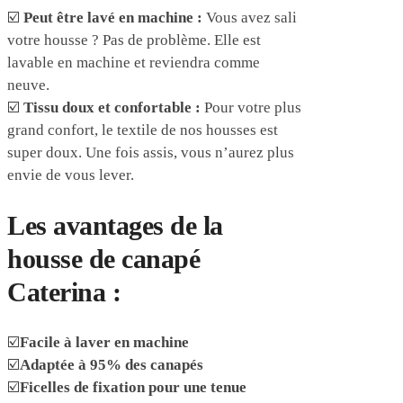
☑️
Peut être lavé en machine :
Vous avez sali
votre housse ? Pas de problème. Elle est
lavable en machine et reviendra comme
neuve.
☑️
Tissu doux et confortable :
Pour votre plus
grand confort, le textile de nos housses est
super doux. Une fois assis, vous n’aurez plus
envie de vous lever.
Les avantages de la
housse de canapé
Caterina :
☑️
Facile à laver en machine
☑️
Adaptée à 95% des canapés
☑️
Ficelles de fixation pour une tenue