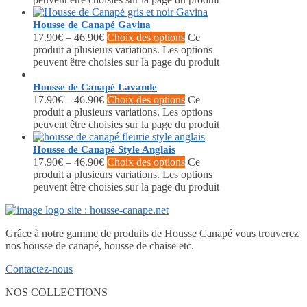
Housse de Canapé Gavina
17.90
€
–
46.90
€
Choix des options
Ce
produit a plusieurs variations. Les options
peuvent être choisies sur la page du produit
Housse de Canapé Lavande
17.90
€
–
46.90
€
Choix des options
Ce
produit a plusieurs variations. Les options
peuvent être choisies sur la page du produit
Housse de Canapé Style Anglais
17.90
€
–
46.90
€
Choix des options
Ce
produit a plusieurs variations. Les options
peuvent être choisies sur la page du produit
Grâce à notre gamme de produits de Housse Canapé vous trouverez
nos housse de canapé, housse de chaise etc.
Contactez-nous
NOS COLLECTIONS