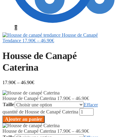
0
Housse de Canapé
Tendance
17.90
€
–
46.90
€
Housse de Canapé
Caterina
17.90
€
–
46.90
€
Housse de Canapé Caterina
17.90
€
–
46.90
€
Taille
Effacer
quantité de Housse de Canapé Caterina
Ajouter au panier
Housse de Canapé Caterina
17.90
€
–
46.90
€