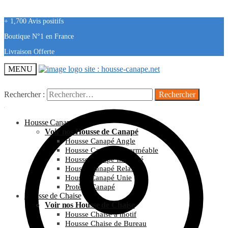
+ 1,700 Avis positifs
Boutique N°1 en France
Livraison Offerte
MENU
Rechercher :
Housse Canapé
Voir nos Housse de Canapé
Housse Canapé Angle
Housse Canapé Imperméable
Housse Canapé Imprimé
Housse Canapé Relax
Housse Canapé Unie
Protège Canapé
Housse de Chaise
Voir nos Housse de Chaise
Housse Chaise à motif
Housse Chaise de Bureau