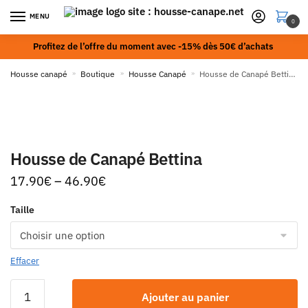
MENU
0
Profitez de l’offre du moment avec -15% dès 50€ d’achats
Housse canapé
»
Boutique
»
Housse Canapé
»
Housse de Canapé Bettina
Housse de Canapé Bettina
17.90
€
–
46.90
€
Taille
Effacer
Ajouter au panier