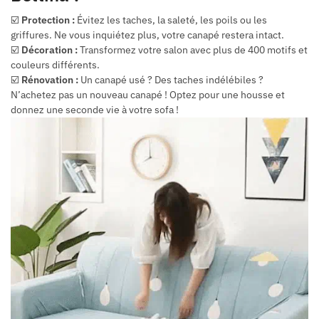
☑️
Protection :
Évitez les taches, la saleté, les poils ou les
griffures. Ne vous inquiétez plus, votre canapé restera intact.
☑️
Décoration :
Transformez votre salon avec plus de 400 motifs et
couleurs différents.
☑️
Rénovation :
Un canapé usé ? Des taches indélébiles ?
N’achetez pas un nouveau canapé ! Optez pour une housse et
donnez une seconde vie à votre sofa !