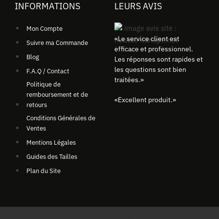
INFORMATIONS
LEURS AVIS
Mon Compte
«
Le service client est
Suivre ma Commande
efficace et professionnel.
Blog
Les réponses sont rapides et
les questions sont bien
F.A.Q / Contact
traitées.
»
Politique de
remboursement et de
«
Excellent produit.
»
retours
Conditions Générales de
Ventes
Mentions Légales
Guides des Tailles
Plan du Site