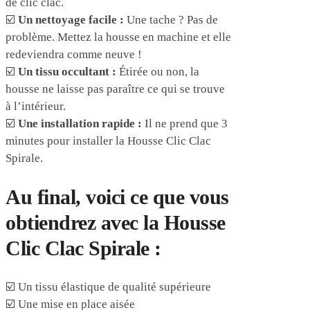
de clic clac.
☑️
Un nettoyage facile :
Une tache ? Pas de
problème. Mettez la housse en machine et elle
redeviendra comme neuve !
☑️
Un tissu occultant :
Étirée ou non, la
housse ne laisse pas paraître ce qui se trouve
à l’intérieur.
☑️
Une installation rapide :
Il ne prend que 3
minutes pour installer la Housse Clic Clac
Spirale.
Au final, voici ce que vous
obtiendrez avec la Housse
Clic Clac Spirale :
☑️ Un tissu élastique de qualité supérieure
☑️ Une mise en place aisée