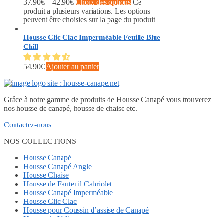
37.90
€
–
42.90
€
Choix des options
Ce
produit a plusieurs variations. Les options
peuvent être choisies sur la page du produit
Housse Clic Clac Imperméable Feuille Blue
Chill
54.90
€
Ajouter au panier
Grâce à notre gamme de produits de Housse Canapé vous trouverez
nos housse de canapé, housse de chaise etc.
Contactez-nous
NOS COLLECTIONS
Housse Canapé
Housse Canapé Angle
Housse Chaise
Housse de Fauteuil Cabriolet
Housse Canapé Imperméable
Housse Clic Clac
Housse pour Coussin d’assise de Canapé