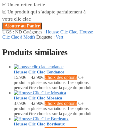
☑️ Un entretien facile
☑️ Un produit qui s’adapte parfaitement à
votre clic clac
Ajouter au Panier
UGS :
ND
Catégories :
Housse Clic Clac
,
Housse
Clic Clac à Motifs
Étiquette :
Vert
Produits similaires
Housse Clic Clac Tendance
15.90
€
–
42.90
€
Choix des options
Ce
produit a plusieurs variations. Les options
peuvent être choisies sur la page du produit
Housse Clic Clac Mosaïca
37.90
€
–
42.90
€
Choix des options
Ce
produit a plusieurs variations. Les options
peuvent être choisies sur la page du produit
Housse Clic Clac Bordeaux