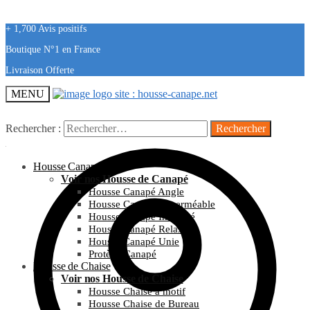
+ 1,700 Avis positifs
Boutique N°1 en France
Livraison Offerte
MENU
Rechercher :
Housse Canapé
Voir nos Housse de Canapé
Housse Canapé Angle
Housse Canapé Imperméable
Housse Canapé Imprimé
Housse Canapé Relax
Housse Canapé Unie
Protège Canapé
Housse de Chaise
Voir nos Housse de Chaise
Housse Chaise à motif
Housse Chaise de Bureau