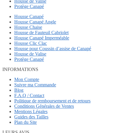
Housse de Valise
Protège Canapé
Housse Canapé
Housse Canapé Angle
Housse Chaise
Housse de Fauteuil Cabriolet
Housse Canapé Imperméable
Housse Clic Clac
Housse pour Coussin d’assise de Canapé
Housse de Valise
Protège Canapé
INFORMATIONS
Mon Compte
Suivre ma Commande
Blog
F.A.Q / Contact
Politique de remboursement et de retours
Conditions Générales de Ventes
Mentions Légales
Guides des Tailles
Plan du Site
LEURS AVIS