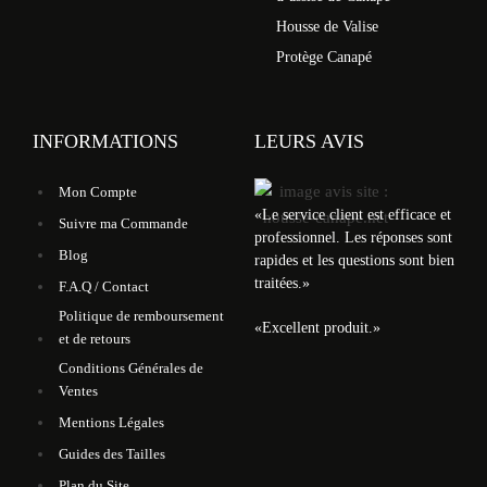
Housse de Valise
Protège Canapé
INFORMATIONS
LEURS AVIS
Mon Compte
«
Le service client est efficace et
Suivre ma Commande
professionnel. Les réponses sont
Blog
rapides et les questions sont bien
traitées.
»
F.A.Q / Contact
Politique de remboursement
«
Excellent produit.
»
et de retours
Conditions Générales de
Ventes
Mentions Légales
Guides des Tailles
Plan du Site