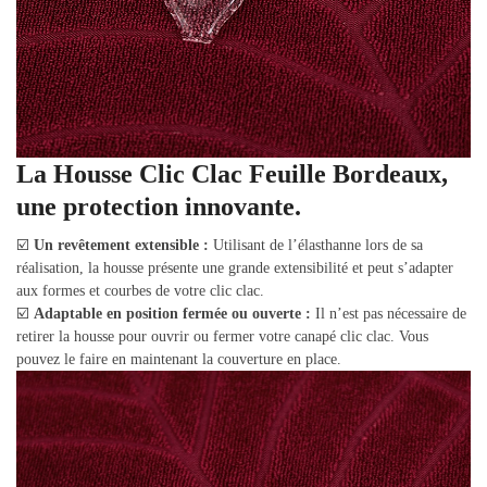
La Housse Clic Clac Feuille Bordeaux,
une protection innovante.
☑️
Un revêtement extensible :
Utilisant de l’élasthanne lors de sa
réalisation, la housse présente une grande extensibilité et peut s’adapter
aux formes et courbes de votre clic clac.
☑️
Adaptable en position fermée ou ouverte :
Il n’est pas nécessaire de
retirer la housse pour ouvrir ou fermer votre canapé clic clac. Vous
pouvez le faire en maintenant la couverture en place.