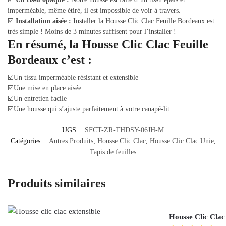
imperméable, même étiré, il est impossible de voir à travers.
☑️
Installation aisée :
Installer la Housse Clic Clac Feuille Bordeaux est
très simple ! Moins de 3 minutes suffisent pour l’installer !
En résumé, la Housse Clic Clac Feuille
Bordeaux c’est :
☑️Un tissu imperméable résistant et extensible
☑️Une mise en place aisée
☑️Un entretien facile
☑️Une housse qui s’ajuste parfaitement à votre canapé-lit
UGS :
SFCT-ZR-THDSY-06JH-M
Catégories :
Autres Produits
,
Housse Clic Clac
,
Housse Clic Clac Unie
,
Tapis de feuilles
Produits similaires
Housse Clic Clac