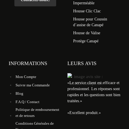
Imperméable
Housse Clic Clac
Housse pour Coussin
d’assise de Canapé
Housse de Valise
Protège Canapé
INFORMATIONS
LEURS AVIS
Mon Compte
«
Le service client est efficace et
Suivre ma Commande
professionnel. Les réponses sont
Blog
rapides et les questions sont bien
traitées.
»
F.A.Q / Contact
Politique de remboursement
«
Excellent produit.
»
et de retours
Conditions Générales de