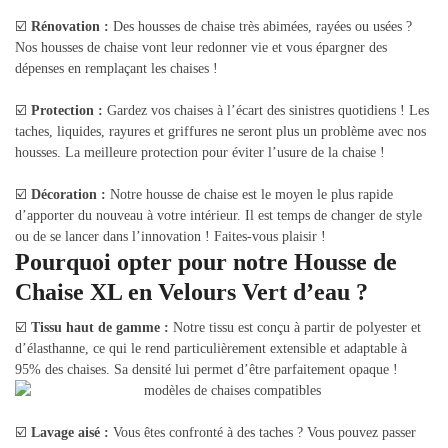
☑️
Rénovation :
Des housses de chaise très abimées, rayées ou usées ?
Nos housses de chaise vont leur redonner vie et vous épargner des
dépenses en remplaçant les chaises !
☑️
Protection :
Gardez vos chaises à l’écart des sinistres quotidiens ! Les
taches, liquides, rayures et griffures ne seront plus un problème avec nos
housses. La meilleure protection pour éviter l’usure de la chaise !
☑️
Décoration :
Notre housse de chaise est le moyen le plus rapide
d’apporter du nouveau à votre intérieur. Il est temps de changer de style
ou de se lancer dans l’innovation ! Faites-vous plaisir !
Pourquoi opter pour notre Housse de
Chaise XL en Velours Vert d’eau ?
☑️
Tissu haut de gamme :
Notre tissu est conçu à partir de polyester et
d’élasthanne, ce qui le rend particulièrement extensible et adaptable à
95% des chaises. Sa densité lui permet d’être parfaitement opaque !
☑️
Lavage aisé :
Vous êtes confronté à des taches ? Vous pouvez passer