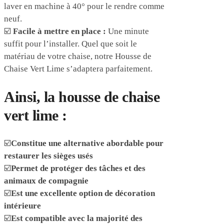
laver en machine à 40° pour le rendre comme
neuf.
☑️
Facile à mettre en place :
Une minute
suffit pour l’installer. Quel que soit le
matériau de votre chaise, notre Housse de
Chaise Vert Lime s’adaptera parfaitement.
Ainsi, la housse de chaise
vert lime :
☑️
Constitue une alternative abordable pour
restaurer les sièges usés
☑️
Permet de protéger des tâches et des
animaux de compagnie
☑️
Est une excellente option de décoration
intérieure
☑️
Est compatible avec la majorité des