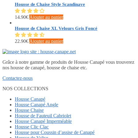
Housse de Chaise Style Scandinave
14.90
€
Ajouter au panier
Housse de Chaise XL Velours Gris Foncé
22.90
€
Ajouter au panier
Grâce à notre gamme de produits de Housse Canapé vous trouverez
nos housse de canapé, housse de chaise etc.
Contactez-nous
NOS COLLECTIONS
Housse Canapé
Housse Canapé Angle
Housse Chaise
Housse de Fauteuil Cabriolet
Housse Canapé Imperméable
Housse Clic Clac
Housse pour Coussin d’assise de Canapé
Housse de Valise