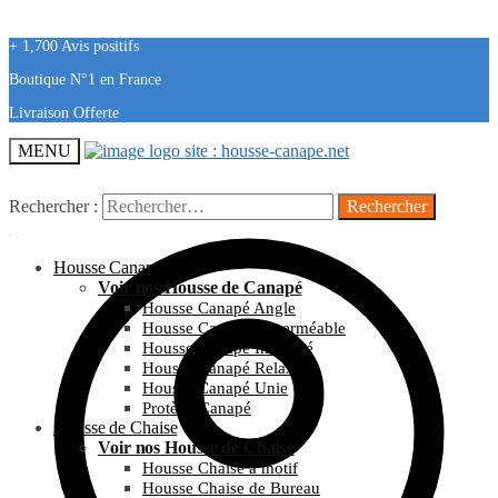
+ 1,700 Avis positifs
Boutique N°1 en France
Livraison Offerte
MENU
Rechercher :
Housse Canapé
Voir nos Housse de Canapé
Housse Canapé Angle
Housse Canapé Imperméable
Housse Canapé Imprimé
Housse Canapé Relax
Housse Canapé Unie
Protège Canapé
Housse de Chaise
Voir nos Housse de Chaise
Housse Chaise à motif
Housse Chaise de Bureau