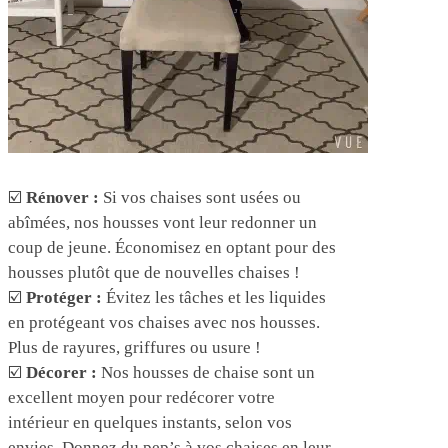
☑️
Rénover :
Si vos chaises sont usées ou
abîmées, nos housses vont leur redonner un
coup de jeune. Économisez en optant pour des
housses plutôt que de nouvelles chaises !
☑️
Protéger :
Évitez les tâches et les liquides
en protégeant vos chaises avec nos housses.
Plus de rayures, griffures ou usure !
☑️
Décorer :
Nos housses de chaise sont un
excellent moyen pour redécorer votre
intérieur en quelques instants, selon vos
envies. Donnez du pep’s à vos chaises en leur