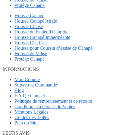
Protège Canapé
Housse Canapé
Housse Canapé Angle
Housse Chaise
Housse de Fauteuil Cabriolet
Housse Canapé Imperméable
Housse Clic Clac
Housse pour Coussin d’assise de Canapé
Housse de Valise
Protège Canapé
INFORMATIONS
Mon Compte
Suivre ma Commande
Blog
F.A.Q / Contact
Politique de remboursement et de retours
Conditions Générales de Ventes
Mentions Légales
Guides des Tailles
Plan du Site
LEURS AVIS