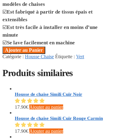
modèles de chaises
☑️
Est fabriqué à partir de tissus épais et
extensibles
☑️
Est très facile à installer en moins d’une
minute
☑️
Se lave facilement en machine
Ajouter au Panier
Catégorie :
Housse Chaise
Étiquette :
Vert
Produits similaires
Housse de chaise Simili Cuir Noir
17.90
€
Ajouter au panier
Housse de chaise Simili Cuir Rouge Carmin
17.90
€
Ajouter au panier