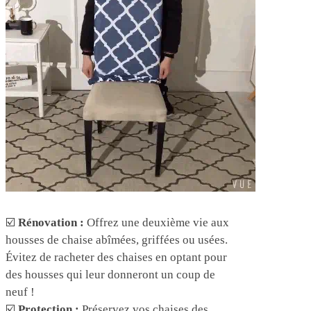
☑️
Rénovation :
Offrez une deuxième vie aux
housses de chaise abîmées, griffées ou usées.
Évitez de racheter des chaises en optant pour
des housses qui leur donneront un coup de
neuf !
☑️
Protection :
Préservez vos chaises des