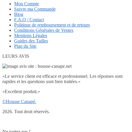
Mon Compte
Suivre ma Commande
Blog
F.A.Q / Contact
Politique de remboursement et de retours
Conditions Générales de Ventes
Mentions Légales
Guides des Tailles
Plan du Site
LEURS AVIS
«
Le service client est efficace et professionnel. Les réponses sont
rapides et les questions sont bien traitées.
»
«
Excellent produit.
»
©Housse Canapé.
2026. Tout droit réservés.
Ne partez pas !