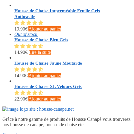
Housse de Chaise Imperméable Feuille Gris
Anthracite
19.90
€
Ajouter au panier
Out of stock
Housse de Chaise Bleu Gris
14.90
€
Lire la suite
Housse de Chaise Jaune Moutarde
14.90
€
Ajouter au panier
Housse de Chaise XL Velours Gris
22.90
€
Ajouter au panier
Grâce à notre gamme de produits de Housse Canapé vous trouverez
nos housse de canapé, housse de chaise etc.