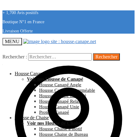
+ 1,700 Avis positifs
Boutique N°1 en France
Livraison Offerte
MENU
Rechercher :
Housse Canapé
Voir nos Housse de Canapé
Housse Canapé Angle
Housse Canapé Imperméable
Housse Canapé Imprimé
Housse Canapé Relax
Housse Canapé Unie
Protège Canapé
Housse de Chaise
Voir nos Housse de Chaise
Housse Chaise à motif
Housse Chaise de Bureau