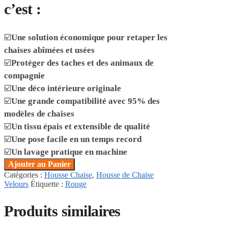
c’est :
☑️
Une solution économique pour retaper les
chaises abîmées et usées
☑️
Protéger des taches et des animaux de
compagnie
☑️
Une déco intérieure originale
☑️
Une grande compatibilité avec 95% des
modèles de chaises
☑️
Un tissu épais et extensible de qualité
☑️
Une pose facile en un temps record
☑️
Un lavage pratique en machine
Ajouter au Panier
Catégories :
Housse Chaise
,
Housse de Chaise
Velours
Étiquette :
Rouge
Produits similaires