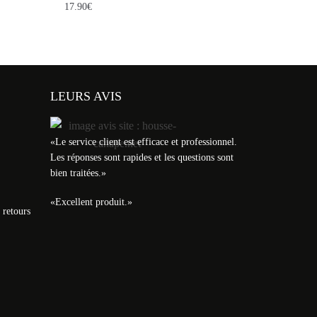
17.90
€
LEURS AVIS
«
Le service client est efficace et professionnel.
Les réponses sont rapides et les questions sont
bien traitées.
»
«
Excellent produit.
»
 retours