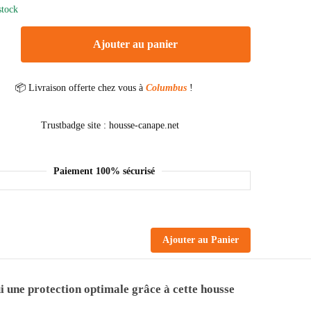
stock
Ajouter au panier
📦 Livraison offerte chez vous à
Columbus
!
Paiement 100% sécurisé
Ajouter au Panier
ui une protection optimale grâce à cette housse