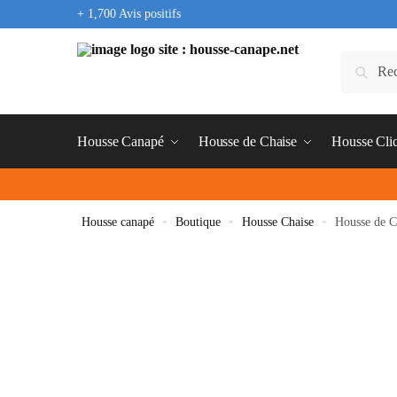
+ 1,700 Avis positifs
Housse Canapé
Housse de Chaise
Housse Cli
Housse canapé
»
Boutique
»
Housse Chaise
»
Housse de C