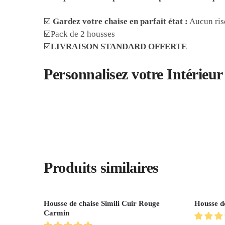
☑️
Gardez votre chaise en parfait état :
Aucun risq
☑️Pack de 2 housses
☑️
LIVRAISON STANDARD OFFERTE
Personnalisez votre Intérieu
Produits similaires
Housse de chaise Simili Cuir Rouge
Housse d
Carmin