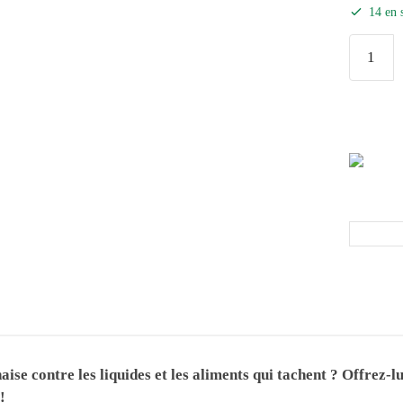
14 en 
ise contre les liquides et les aliments qui tachent ? Offrez-l
!