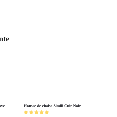
nte
ave
Housse de chaise Simili Cuir Noir