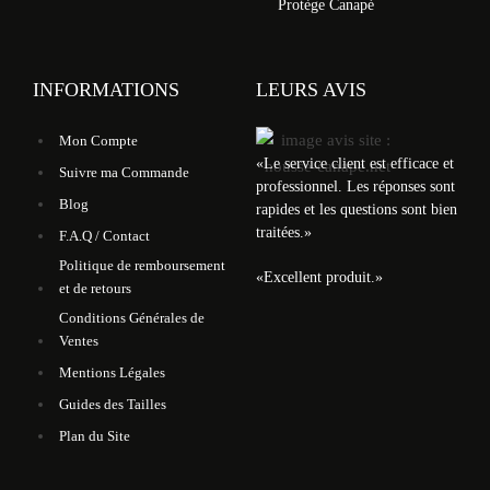
Protège Canapé
INFORMATIONS
LEURS AVIS
Mon Compte
«
Le service client est efficace et
Suivre ma Commande
professionnel. Les réponses sont
Blog
rapides et les questions sont bien
traitées.
»
F.A.Q / Contact
Politique de remboursement
«
Excellent produit.
»
et de retours
Conditions Générales de
Ventes
Mentions Légales
Guides des Tailles
Plan du Site