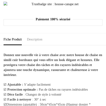
Paiement 100% sécurisé
Fiche Produit
Description
Donnez une nouvelle vie à votre chaise avec notre housse de chaise en
simili cuir bordeaux qui vous offre un look élégant et luxueux. Elle
protègera votre chaise des tâches et des rayures indésirables et
ajoutera une touche dynamique, rassurante et chaleureuse à votre
intérieur.
☑️
Ajustable :
S’adapte facilement
☑️
Protection optimale :
Pas de tâches ou rayures indésirables
☑️
Déco facile
: Changez de style à volonté
☑️
Facile à nettoyer
: 30° à sec
☑️Dimensions (ajustable) : 50cm*45cm*45cm (Hauteur dossier *