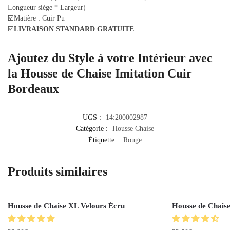
Longueur siège * Largeur)
☑️Matière : Cuir Pu
☑️
LIVRAISON STANDARD GRATUITE
Ajoutez du Style à votre Intérieur avec
la Housse de Chaise Imitation Cuir
Bordeaux
UGS :
14:200002987
Catégorie :
Housse Chaise
Étiquette :
Rouge
Produits similaires
Housse de Chaise XL Velours Écru
Housse de Chaise