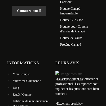
Cabriolet
Housse Canapé
Contactez-nous
Imperméable
Housse Clic Clac
Housse pour Coussin
d’assise de Canapé
Housse de Valise
Protège Canapé
INFORMATIONS
LEURS AVIS
Mon Compte
«
Le service client est efficace et
Suivre ma Commande
professionnel. Les réponses sont
Blog
rapides et les questions sont bien
traitées.
»
F.A.Q / Contact
Politique de remboursement
«
Excellent produit.
»
et de retours