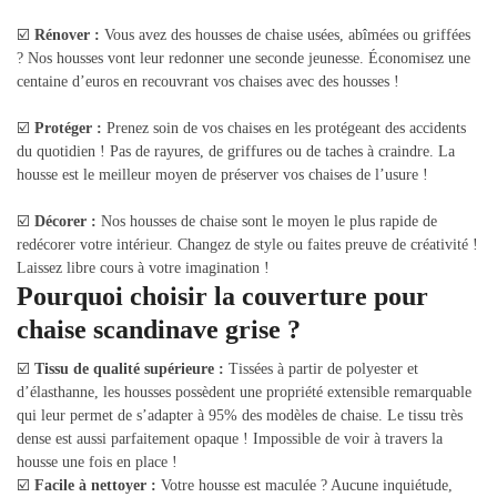
☑️
Rénover :
Vous avez des housses de chaise usées, abîmées ou griffées
? Nos housses vont leur redonner une seconde jeunesse. Économisez une
centaine d’euros en recouvrant vos chaises avec des housses !
☑️
Protéger :
Prenez soin de vos chaises en les protégeant des accidents
du quotidien ! Pas de rayures, de griffures ou de taches à craindre. La
housse est le meilleur moyen de préserver vos chaises de l’usure !
☑️
Décorer :
Nos housses de chaise sont le moyen le plus rapide de
redécorer votre intérieur. Changez de style ou faites preuve de créativité !
Laissez libre cours à votre imagination !
Pourquoi choisir la couverture pour
chaise scandinave grise ?
☑️
Tissu de qualité supérieure :
Tissées à partir de polyester et
d’élasthanne, les housses possèdent une propriété extensible remarquable
qui leur permet de s’adapter à 95% des modèles de chaise. Le tissu très
dense est aussi parfaitement opaque ! Impossible de voir à travers la
housse une fois en place !
☑️
Facile à nettoyer :
Votre housse est maculée ? Aucune inquiétude,