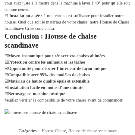
vous avez juste à la mettre dans la machine à laver à 40° pour qu’elle soit
comme neuve.
☑️
Installation aisée :
1 min chrono est suffisante pour installer notre
housse. Quel que soit le matériau de votre chaise, notre Housse de Chaise
Scandinave Grise conviendra.
Conclusion : Housse de chaise
scandinave
☑️
Moyen économique pour rénover vos chaises abîmées
☑️
Protection contre les animaux et les tâches
☑️
Opportunité pour décorer l’intérieur de façon unique
☑️
Compatible avec 95% des modèles de chaises
☑️
Matériau de haute qualité épais et extensible
☑️
Installation facile en moins d’une minute
☑️
Nettoyage en machine pratique
Veuillez vérifier la compatibilité de votre chaise avant de commander.
Catégories :
Housse Chaise
,
Housse de chaise scandinave