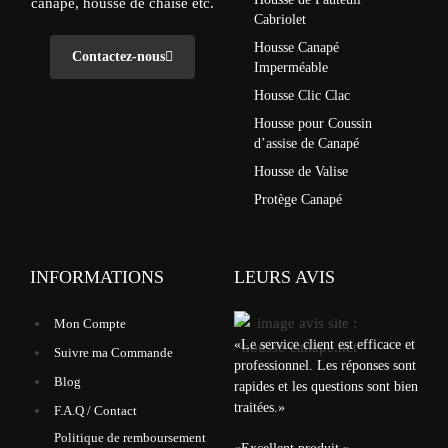
canapé, housse de chaise etc.
Cabriolet
Housse Canapé
Contactez-nous
Imperméable
Housse Clic Clac
Housse pour Coussin
d’assise de Canapé
Housse de Valise
Protège Canapé
INFORMATIONS
LEURS AVIS
Mon Compte
«
Le service client est efficace et
Suivre ma Commande
professionnel. Les réponses sont
Blog
rapides et les questions sont bien
traitées.
»
F.A.Q / Contact
Politique de remboursement