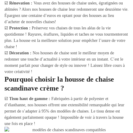
☑️
Rénovation :
Vous avez des housses de chaise usées, égratignées ou
abîmées ? Alors nos housses de chaise leur redonneront une deuxième vie.
Épargnez une centaine d’euros en optant pour des housses au lieu
d’acheter de nouvelles chaises!
☑️
Protection :
Préservez vos chaises de tous les aléas de la vie
quotidienne ! Rayures, éraflures, liquides et taches ne vous tourmenteront
plus. La housse est la meilleure solution pour empêcher l’usure de votre
chaise !
☑️
Décoration :
Nos housses de chaise sont le meilleur moyen de
redonner une touche d’actualité à votre intérieur en un instant. C’est le
moment parfait pour changer de style ou innover ! Laissez libre cours à
votre créativité !
Pourquoi choisir la housse de chaise
scandinave crème ?
☑️
Tissu haut de gamme :
Fabriquées à partir de polyester et
d’élasthanne, nos housses offrent une extensibilité remarquable qui leur
permet de s’adapter à 95% des modèles de chaises. Le tissu dense est
également parfaitement opaque ! Impossible de voir à travers la housse
une fois en place !