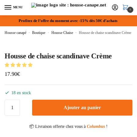
MENU
0
Profitez de l’offre du moment avec -15% dès 50€ d’achats
Housse canapé
»
Boutique
»
Housse Chaise
»
Housse de chaise scandinave Crème
Housse de chaise scandinave Crème
17.90
€
18 en stock
Ajouter au panier
📦 Livraison offerte chez vous à
Columbus
!