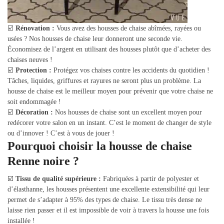
☑️
Rénovation :
Vous avez des housses de chaise abîmées, rayées ou
usées ? Nos housses de chaise leur donneront une seconde vie.
Économisez de l’argent en utilisant des housses plutôt que d’acheter des
chaises neuves !
☑️
Protection :
Protégez vos chaises contre les accidents du quotidien !
Tâches, liquides, griffures et rayures ne seront plus un problème. La
housse de chaise est le meilleur moyen pour prévenir que votre chaise ne
soit endommagée !
☑️
Décoration :
Nos housses de chaise sont un excellent moyen pour
redécorer votre salon en un instant. C’est le moment de changer de style
ou d’innover ! C’est à vous de jouer !
Pourquoi choisir la housse de chaise
Renne noire ?
☑️
Tissu de qualité supérieure :
Fabriquées à partir de polyester et
d’élasthanne, les housses présentent une excellente extensibilité qui leur
permet de s’adapter à 95% des types de chaise. Le tissu très dense ne
laisse rien passer et il est impossible de voir à travers la housse une fois
installée !