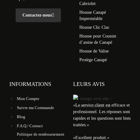
Cabriolet
Housse Canapé
Contactez-nous
Imperméable
Housse Clic Clac
Housse pour Coussin
d’assise de Canapé
Housse de Valise
Protège Canapé
INFORMATIONS
LEURS AVIS
Mon Compte
«
Le service client est efficace et
Suivre ma Commande
professionnel. Les réponses sont
Blog
rapides et les questions sont bien
traitées.
»
F.A.Q / Contact
Politique de remboursement
«
Excellent produit.
»