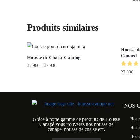
Produits similaires
Housse d
Canard
Housse de Chaise Gaming
32.90
€
–
37.90
€
22.90
€
NOS 
Grâce à notre gamme de produits de Housse
Hous
Canapé vous trouverez nos housse de
Hous
canapé, housse de chaise etc.
Hous