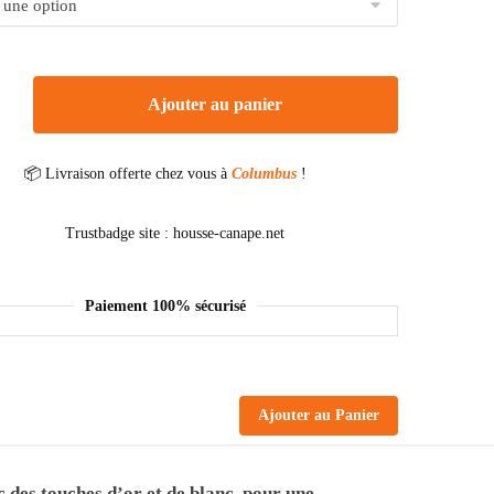
Ajouter au panier
📦 Livraison offerte chez vous à
Columbus
!
Paiement 100% sécurisé
Ajouter au Panier
 des touches d’or et de blanc, pour une