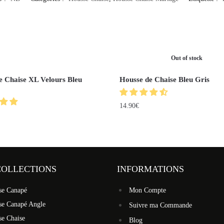
Out of stock
e Chaise XL Velours Bleu
Housse de Chaise Bleu Gris
14.90
€
COLLECTIONS
INFORMATIONS
se Canapé
Mon Compte
se Canapé Angle
Suivre ma Commande
se Chaise
Blog