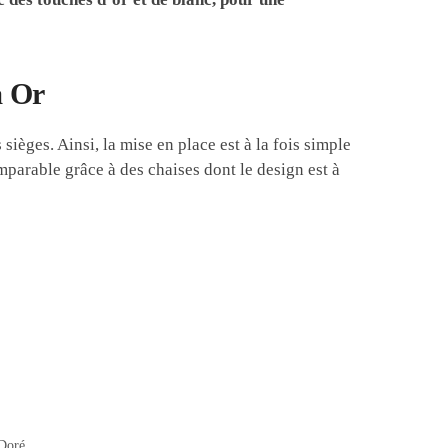
a Or
ièges. Ainsi, la mise en place est à la fois simple
parable grâce à des chaises dont le design est à
Doré