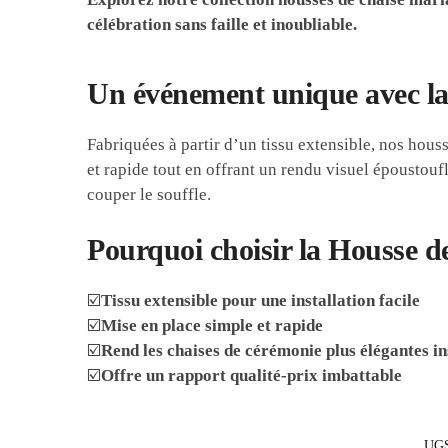
célébration sans faille et inoubliable.
Un événement unique avec la
Fabriquées à partir d’un tissu extensible, nos hous
et rapide tout en offrant un rendu visuel époustou
couper le souffle.
Pourquoi choisir la Housse d
☑️
Tissu extensible pour une installation facile
☑️
Mise en place simple et rapide
☑️
Rend les chaises de cérémonie plus élégantes 
☑️
Offre un rapport qualité-prix imbattable
UGS