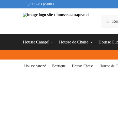
+ 1,700 Avis positifs
Housse Canapé
Housse de Chaise
Housse Cli
Housse canapé
»
Boutique
»
Housse Chaise
»
Housse de C