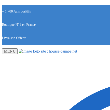
+ 1,700 Avis positifs
Boutique N°1 en France
Livraison Offerte
MENU