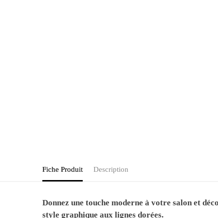
Fiche Produit
Description
Donnez une touche moderne à votre salon et décou
style graphique aux lignes dorées.