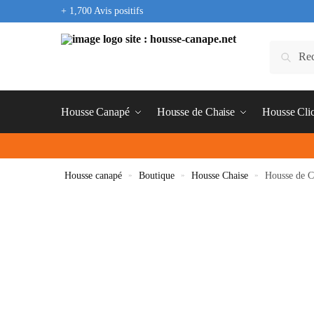
+ 1,700 Avis positifs
Housse Canapé
Housse de Chaise
Housse Cli
Housse canapé
»
Boutique
»
Housse Chaise
»
Housse de C