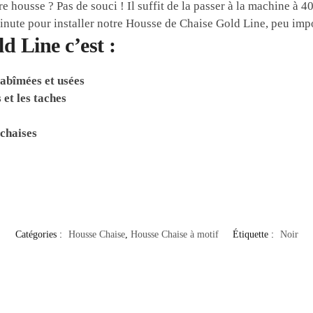
e housse ? Pas de souci ! Il suffit de la passer à la machine à
nute pour installer notre Housse de Chaise Gold Line, peu impo
d Line c’est :
 abîmées et usées
et les taches
chaises
Catégories :
Housse Chaise
,
Housse Chaise à motif
Étiquette :
Noir