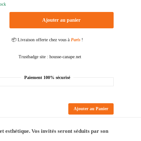
tock
Ajouter au panier
📦 Livraison offerte chez vous à
Paris
!
Paiement 100% sécurisé
Ajouter au Panier
 esthétique. Vos invités seront séduits par son