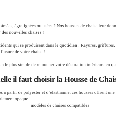
bîmées, égratignées ou usées ? Nos housses de chaise leur don
r des nouvelles chaises !
idents qui se produisent dans le quotidien ! Rayures, griffures,
l’usure de votre chaise !
n le plus simple de retoucher votre décoration intérieure en q
elle il faut choisir la Housse de Cha
 à partir de polyester et d’élasthanne, ces housses offrent une 
otalement opaque !