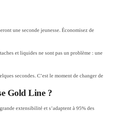
neront une seconde jeunesse. Économisez de
 taches et liquides ne sont pas un problème : une
uelques secondes. C’est le moment de changer de
ise Gold Line ?
grande extensibilité et s’adaptent à 95% des