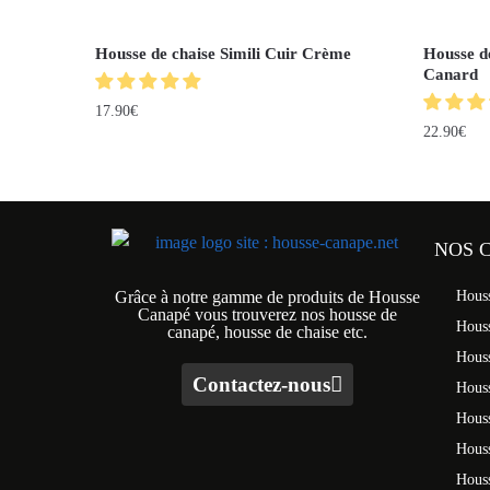
Housse de chaise Simili Cuir Crème
Housse d
Canard
17.90
€
22.90
€
NOS 
Grâce à notre gamme de produits de Housse
Hous
Canapé vous trouverez nos housse de
Hous
canapé, housse de chaise etc.
Hous
Contactez-nous
Houss
Hous
Houss
Houss