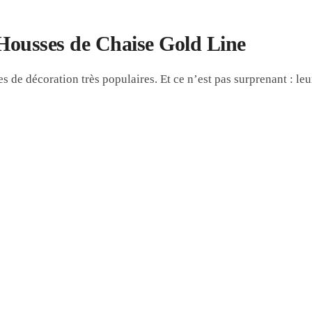
 Housses de Chaise Gold Line
s de décoration très populaires. Et ce n’est pas surprenant : le