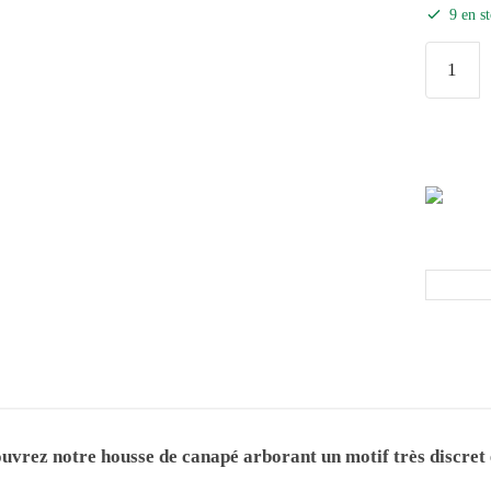
9 en s
vrez notre housse de canapé arborant un motif très discret et