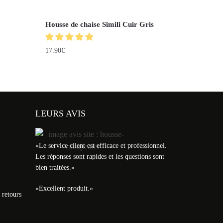
Housse de chaise Simili Cuir Gris
17.90
€
LEURS AVIS
«
Le service client est efficace et professionnel.
Les réponses sont rapides et les questions sont
bien traitées.
»
«
Excellent produit.
»
 retours