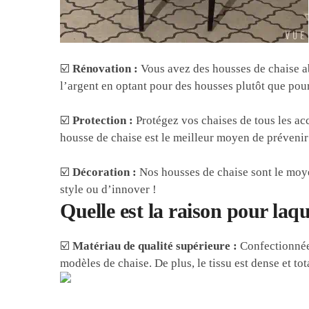
☑️
Rénovation :
Vous avez des housses de chaise a
l’argent en optant pour des housses plutôt que pou
☑️
Protection :
Protégez vos chaises de tous les acc
housse de chaise est le meilleur moyen de prévenir 
☑️
Décoration :
Nos housses de chaise sont le moye
style ou d’innover !
Quelle est la raison pour laqu
☑️
Matériau de qualité supérieure :
Confectionnées
modèles de chaise. De plus, le tissu est dense et t