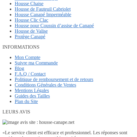
Housse Chaise
Housse de Fauteuil Cabriolet
Housse Canapé Imperméable
Housse Clic Clac
Housse pour Coussin d’assise de Canapé
Housse de Valise
Protège Canapé
INFORMATIONS
Mon Compte
Suivre ma Commande
Blog
F.A.Q / Contact
Politique de remboursement et de retours
Conditions Générales de Ventes
Mentions Légales
Guides des Tailles
Plan du Site
LEURS AVIS
«
Le service client est efficace et professionnel. Les réponses sont