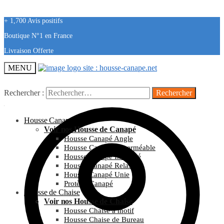
+ 1,700 Avis positifs
Boutique N°1 en France
Livraison Offerte
MENU
Rechercher :
Housse Canapé
Voir nos Housse de Canapé
Housse Canapé Angle
Housse Canapé Imperméable
Housse Canapé Imprimé
Housse Canapé Relax
Housse Canapé Unie
Protège Canapé
Housse de Chaise
Voir nos Housse de Chaise
Housse Chaise à motif
Housse Chaise de Bureau