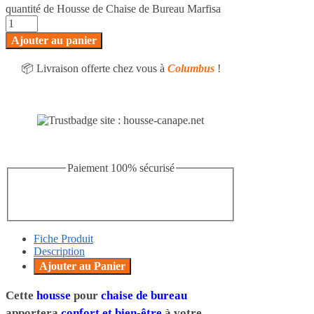
quantité de Housse de Chaise de Bureau Marfisa
Ajouter au panier
📦 Livraison offerte chez vous à
Columbus
!
Paiement 100% sécurisé
Fiche Produit
Description
Ajouter au Panier
Cette
housse
pour
chaise de bureau
apportera
confort et bien-être
à votre