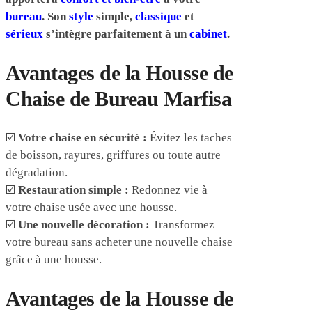
bureau
. Son
style
simple,
classique
et
sérieux
s’intègre parfaitement à un
cabinet
.
Avantages de la Housse de
Chaise de Bureau Marfisa
☑️
Votre chaise en sécurité :
Évitez les taches
de boisson, rayures, griffures ou toute autre
dégradation.
☑️
Restauration simple :
Redonnez vie à
votre chaise usée avec une housse.
☑️
Une nouvelle décoration :
Transformez
votre bureau sans acheter une nouvelle chaise
grâce à une housse.
Avantages de la Housse de