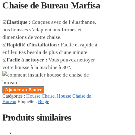
Chaise de Bureau Marfisa
☑️
Élastique :
Conçues avec de l’élasthanne,
nos housses s’adaptent aux formes et
dimensions de votre chaise.
☑️
Rapidité d’installation :
Facile et rapide à
enfiler. Pas besoin de plus d’une minute.
☑️
Facile à nettoyer :
Vous pouvez nettoyer
votre housse à la machine à 30°.
Ajouter au Panier
Catégories :
Housse Chaise
,
Housse Chaise de
Bureau
Étiquette :
Beige
Produits similaires