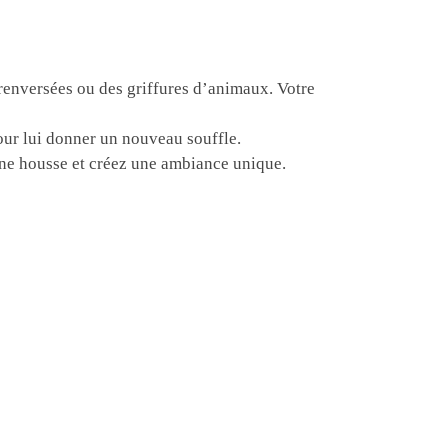
 renversées ou des griffures d’animaux. Votre
our lui donner un nouveau souffle.
une housse et créez une ambiance unique.