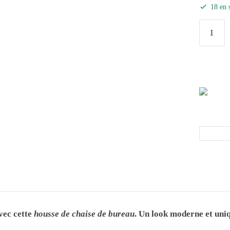
18 en 
vec cette
housse de chaise de bureau
. Un look moderne et uni