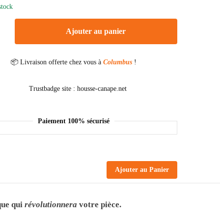
stock
Ajouter au panier
📦 Livraison offerte chez vous à
Columbus
!
Paiement 100% sécurisé
Ajouter au Panier
que qui
révolutionnera
votre pièce.