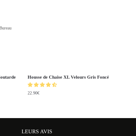
 Bureau
Moutarde
Housse de Chaise XL Velours Gris Foncé
22.90
€
LEURS AVIS