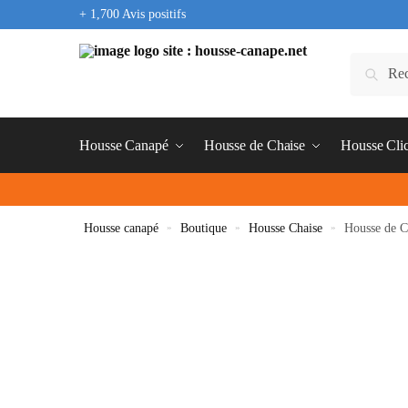
+ 1,700 Avis positifs
Housse Canapé
Housse de Chaise
Housse Cli
Housse canapé
»
Boutique
»
Housse Chaise
»
Housse de C