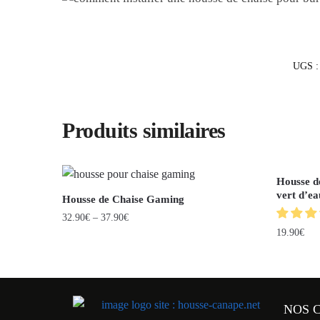
UGS 
Produits similaires
Housse d
vert d’ea
Housse de Chaise Gaming
32.90
€
–
37.90
€
19.90
€
NOS 