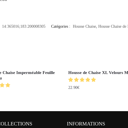
:
14:365016;183:200008305
Catégories :
Housse Chaise
,
Housse Chaise de
e Chaise Imperméable Feuille
Housse de Chaise XL Velours 
u
22.90
€
COLLECTIONS
INFORMATIONS