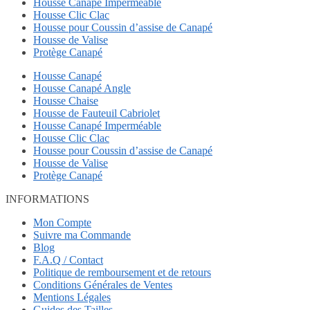
Housse Canapé Imperméable
Housse Clic Clac
Housse pour Coussin d’assise de Canapé
Housse de Valise
Protège Canapé
Housse Canapé
Housse Canapé Angle
Housse Chaise
Housse de Fauteuil Cabriolet
Housse Canapé Imperméable
Housse Clic Clac
Housse pour Coussin d’assise de Canapé
Housse de Valise
Protège Canapé
INFORMATIONS
Mon Compte
Suivre ma Commande
Blog
F.A.Q / Contact
Politique de remboursement et de retours
Conditions Générales de Ventes
Mentions Légales
Guides des Tailles