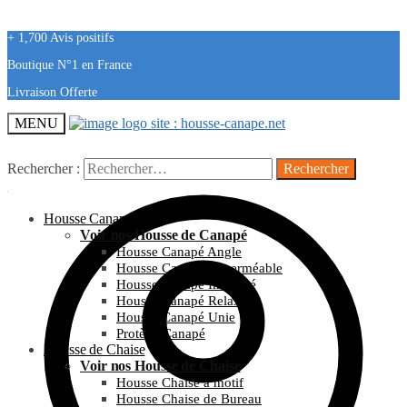
+ 1,700 Avis positifs
Boutique N°1 en France
Livraison Offerte
MENU
Rechercher :
Housse Canapé
Voir nos Housse de Canapé
Housse Canapé Angle
Housse Canapé Imperméable
Housse Canapé Imprimé
Housse Canapé Relax
Housse Canapé Unie
Protège Canapé
Housse de Chaise
Voir nos Housse de Chaise
Housse Chaise à motif
Housse Chaise de Bureau