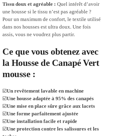
Tissu doux et agréable :
Quel intérêt d’avoir
une housse si le tissu n’est pas agréable ?
Pour un maximum de confort, le textile utilisé
dans nos housses est ultra doux. Une fois
assis, vous ne voudrez plus partir.
Ce que vous obtenez avec
la Housse de Canapé Vert
mousse :
☑️
Un revêtement lavable en machine
☑️
Une housse adaptée à 95% des canapés
☑️
Une mise en place sûre grâce aux lacets
☑️
Une forme parfaitement ajustée
☑️
Une installation facile et rapide
☑️
Une protection contre les salissures et les