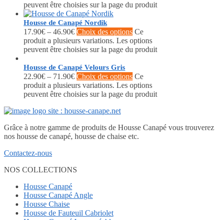
peuvent être choisies sur la page du produit
Housse de Canapé Nordik
17.90
€
–
46.90
€
Choix des options
Ce
produit a plusieurs variations. Les options
peuvent être choisies sur la page du produit
Housse de Canapé Velours Gris
22.90
€
–
71.90
€
Choix des options
Ce
produit a plusieurs variations. Les options
peuvent être choisies sur la page du produit
Grâce à notre gamme de produits de Housse Canapé vous trouverez
nos housse de canapé, housse de chaise etc.
Contactez-nous
NOS COLLECTIONS
Housse Canapé
Housse Canapé Angle
Housse Chaise
Housse de Fauteuil Cabriolet