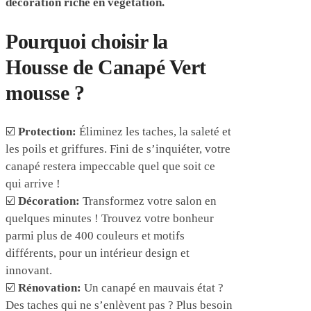
décoration riche en végétation.
Pourquoi choisir la
Housse de Canapé Vert
mousse ?
☑️
Protection:
Éliminez les taches, la saleté et
les poils et griffures. Fini de s’inquiéter, votre
canapé restera impeccable quel que soit ce
qui arrive !
☑️
Décoration:
Transformez votre salon en
quelques minutes ! Trouvez votre bonheur
parmi plus de 400 couleurs et motifs
différents, pour un intérieur design et
innovant.
☑️
Rénovation:
Un canapé en mauvais état ?
Des taches qui ne s’enlèvent pas ? Plus besoin