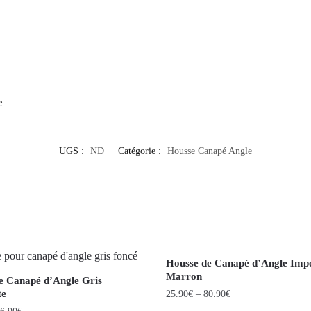
e
UGS :
ND
Catégorie :
Housse Canapé Angle
Housse de Canapé d’Angle Imp
Marron
e Canapé d’Angle Gris
te
25.90
€
–
80.90
€