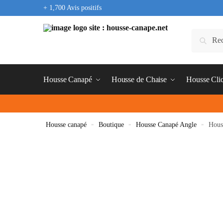
+ 1,700 Avis positifs
Housse Canapé
Housse de Chaise
Housse Cli
Housse canapé
»
Boutique
»
Housse Canapé Angle
»
Hous