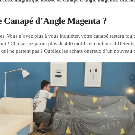
de Canapé d’Angle Magenta ?
ures. Vous n’avez plus à vous inquiéter, votre canapé restera tou
nt ! Choisissez parmi plus de 400 motifs et couleurs différents
qui ne partent pas ? Oubliez les achats onéreux d’un nouveau 