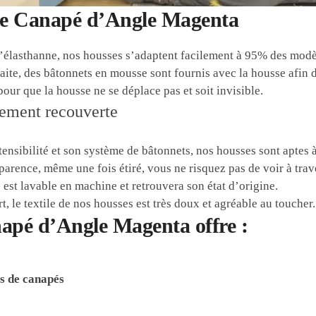
 de Canapé d’Angle Magenta
d’élasthanne, nos housses s’adaptent facilement à 95% des modè
aite, des bâtonnets en mousse sont fournis avec la housse afin de
 pour que la housse ne se déplace pas et soit invisible.
ensibilité et son système de bâtonnets, nos housses sont aptes 
sparence, même une fois étiré, vous ne risquez pas de voir à trav
 est lavable en machine et retrouvera son état d’origine.
, le textile de nos housses est très doux et agréable au toucher.
apé d’Angle Magenta offre :
es de canapés