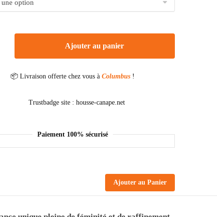
Ajouter au panier
📦 Livraison offerte chez vous à
Columbus
!
Paiement 100% sécurisé
Ajouter au Panier
nce unique pleine de féminité et de raffinement.