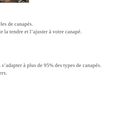
les de canapés.
 la tendre et l’ajuster à votre canapé.
à s’adapter à plus de 95% des types de canapés.
ers.