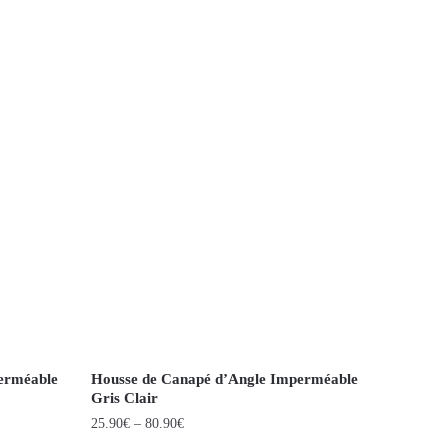
erméable
Housse de Canapé d’Angle Imperméable
Gris Clair
25.90
€
–
80.90
€