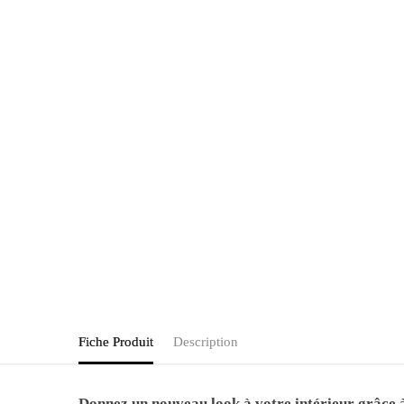
Fiche Produit
Description
Donnez un nouveau look à votre intérieur grâce à