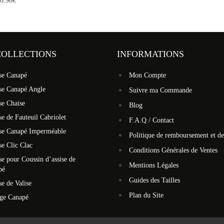
6.90
€
COLLECTIONS
INFORMATIONS
se Canapé
Mon Compte
se Canapé Angle
Suivre ma Commande
se Chaise
Blog
e de Fauteuil Cabriolet
F.A.Q / Contact
se Canapé Imperméable
Politique de remboursement et de
e Clic Clac
Conditions Générales de Ventes
e pour Coussin d’assise de
Mentions Légales
pé
Guides des Tailles
e de Valise
Plan du Site
ège Canapé