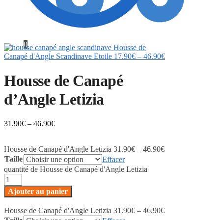
0
Housse de
Canapé d'Angle Scandinave Etoile
17.90
€
–
46.90
€
Housse de Canapé
d’Angle Letizia
31.90
€
–
46.90
€
Housse de Canapé d'Angle Letizia
31.90
€
–
46.90
€
Taille
Effacer
quantité de Housse de Canapé d'Angle Letizia
Ajouter au panier
Housse de Canapé d'Angle Letizia
31.90
€
–
46.90
€