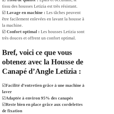
tissu des housses Letizia est très résistant.
☑️
Lavage en machine :
Les tâches peuvent
être facilement enlevées en lavant la housse à
la machine.
☑️
Confort optimal :
Les housses Letizia sont
très douces et offrent un confort optimal.
Bref, voici ce que vous
obtenez avec la Housse de
Canapé d’Angle Letizia :
☑️
Facilité d’entretien grâce à une machine à
laver
☑️
Adaptée à environ 95% des canapés
☑️
Reste bien en place grâce aux cordelettes
de fixation