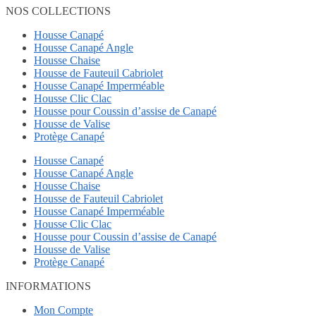
NOS COLLECTIONS
Housse Canapé
Housse Canapé Angle
Housse Chaise
Housse de Fauteuil Cabriolet
Housse Canapé Imperméable
Housse Clic Clac
Housse pour Coussin d’assise de Canapé
Housse de Valise
Protège Canapé
Housse Canapé
Housse Canapé Angle
Housse Chaise
Housse de Fauteuil Cabriolet
Housse Canapé Imperméable
Housse Clic Clac
Housse pour Coussin d’assise de Canapé
Housse de Valise
Protège Canapé
INFORMATIONS
Mon Compte