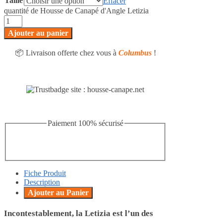
Taille
Effacer
quantité de Housse de Canapé d'Angle Letizia
Ajouter au panier
📦 Livraison offerte chez vous à
Columbus
!
Paiement 100% sécurisé
Fiche Produit
Description
Ajouter au Panier
Incontestablement, la Letizia est l’un des