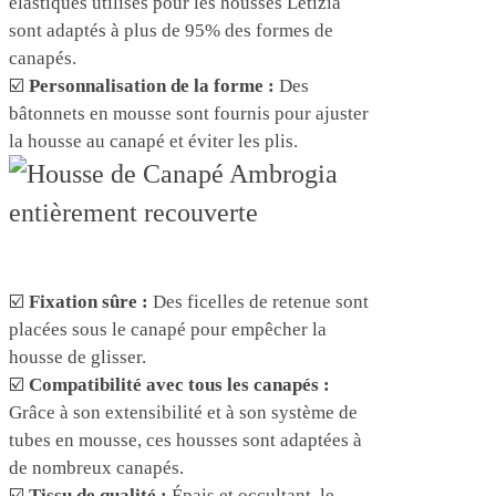
élastiques utilisés pour les housses Letizia
sont adaptés à plus de 95% des formes de
canapés.
☑️
Personnalisation de la forme :
Des
bâtonnets en mousse sont fournis pour ajuster
la housse au canapé et éviter les plis.
☑️
Fixation sûre :
Des ficelles de retenue sont
placées sous le canapé pour empêcher la
housse de glisser.
☑️
Compatibilité avec tous les canapés :
Grâce à son extensibilité et à son système de
tubes en mousse, ces housses sont adaptées à
de nombreux canapés.
☑️
Tissu de qualité :
Épais et occultant, le