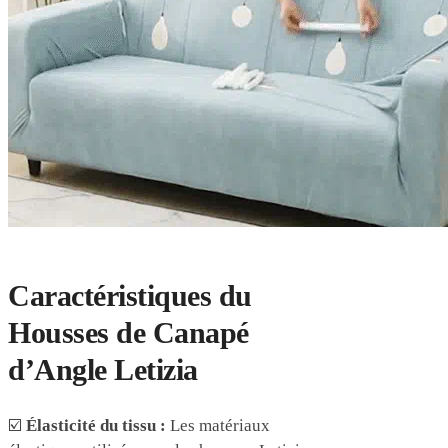
Caractéristiques du
Housses de Canapé
d’Angle Letizia
☑️
Élasticité du tissu :
Les matériaux