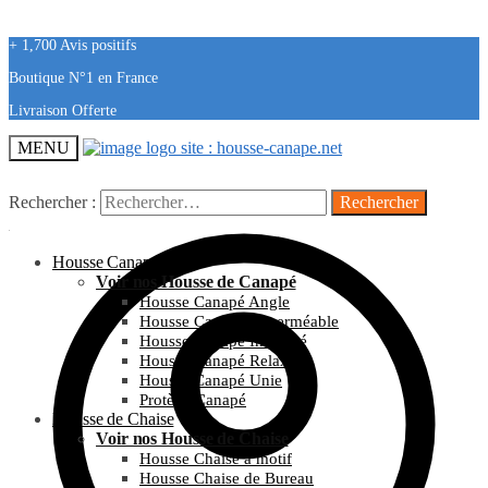
+ 1,700 Avis positifs
Boutique N°1 en France
Livraison Offerte
MENU
Rechercher :
Housse Canapé
Voir nos Housse de Canapé
Housse Canapé Angle
Housse Canapé Imperméable
Housse Canapé Imprimé
Housse Canapé Relax
Housse Canapé Unie
Protège Canapé
Housse de Chaise
Voir nos Housse de Chaise
Housse Chaise à motif
Housse Chaise de Bureau