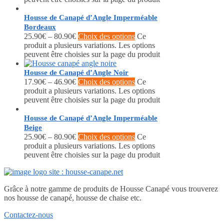
Housse de Canapé d’Angle Imperméable
Bordeaux
25.90
€
–
80.90
€
Choix des options
Ce
produit a plusieurs variations. Les options
peuvent être choisies sur la page du produit
Housse de Canapé d’Angle Noir
17.90
€
–
46.90
€
Choix des options
Ce
produit a plusieurs variations. Les options
peuvent être choisies sur la page du produit
Housse de Canapé d’Angle Imperméable
Beige
25.90
€
–
80.90
€
Choix des options
Ce
produit a plusieurs variations. Les options
peuvent être choisies sur la page du produit
Grâce à notre gamme de produits de Housse Canapé vous trouverez
nos housse de canapé, housse de chaise etc.
Contactez-nous