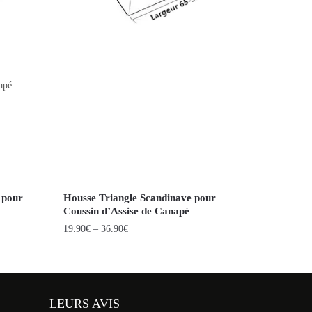
apé
 pour
Housse Triangle Scandinave pour
Coussin d’Assise de Canapé
19.90
€
–
36.90
€
LEURS AVIS