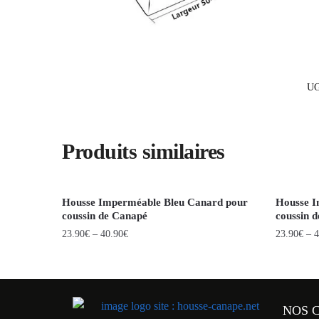
UG
Produits similaires
Housse Imperméable Bleu Canard pour
Housse I
coussin de Canapé
coussin 
23.90
€
–
40.90
€
23.90
€
–
4
NOS 