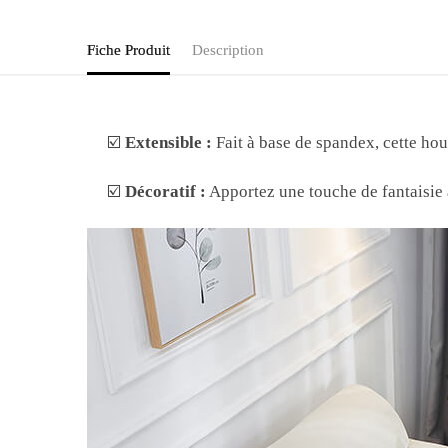
Fiche Produit
Description
☑️
Extensible :
Fait à base de spandex, cette hou
☑️
Décoratif :
Apportez une touche de fantaisie 