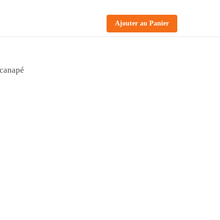
Ajouter au Panier
 canapé