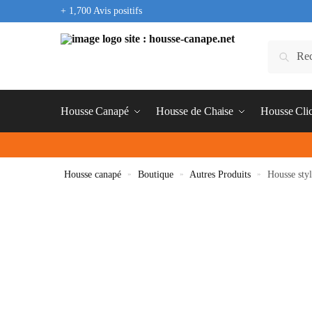
+ 1,700 Avis positifs
Housse Canapé
Housse de Chaise
Housse Cli
Housse canapé
»
Boutique
»
Autres Produits
»
Housse sty