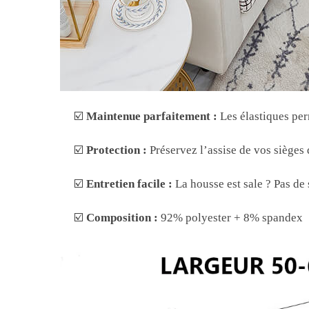
☑️
Maintenue parfaitement :
Les élastiques per
☑️
Protection :
Préservez l’assise de vos sièges 
☑️
Entretien facile :
La housse est sale ? Pas de
☑️
Composition :
92% polyester + 8% spandex