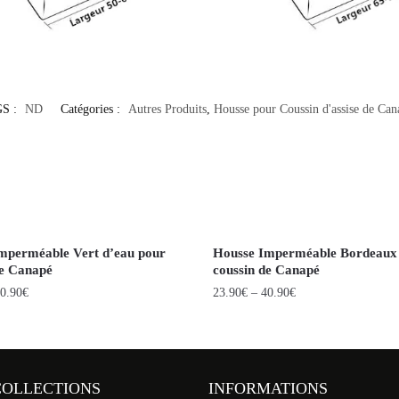
S :
ND
Catégories :
Autres Produits
,
Housse pour Coussin d'assise de Can
mperméable Vert d’eau pour
Housse Imperméable Bordeaux
de Canapé
coussin de Canapé
0.90
€
23.90
€
–
40.90
€
COLLECTIONS
INFORMATIONS