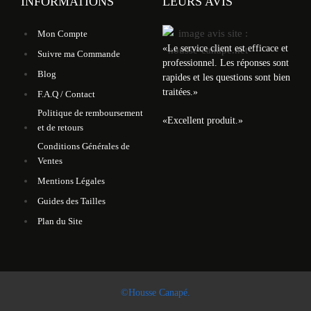
INFORMATIONS
LEURS AVIS
Mon Compte
«
Le service client est efficace et
Suivre ma Commande
professionnel. Les réponses sont
Blog
rapides et les questions sont bien
traitées.
»
F.A.Q / Contact
Politique de remboursement
«
Excellent produit.
»
et de retours
Conditions Générales de
Ventes
Mentions Légales
Guides des Tailles
Plan du Site
©Housse Canapé.