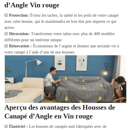
d’Angle Vin rouge
☑️
Protection:
Évitez les taches, la saleté et les poils de votre canapé
avec cette housse, qui le maintiendra en bon état peu importe ce qui
arrive.
☑️
Décoration:
Transformez votre salon avec plus de 400 modèles
différents pour un intérieur unique.
☑️
Rénovation :
Économisez de l’argent et donnez une seconde vie à
votre canapé à l’aide d’une de nos housses.
Aperçu des avantages des Housses de
Canapé d’Angle en Vin rouge
☑️
Élasticité :
Les housses de canapés sont fabriquées avec de