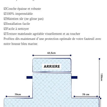
☑️Couche épaisse et robuste
☑️100% imperméable
☑️Maintien sûr (ne glisse pas)
☑️Installation facile
☑️Facile à nettoyer
☑️Texture matelassée agréable visuellement et au toucher
Profitez dès maintenant d’une protection optimale de votre fauteuil avec
notre housse bleu marine.