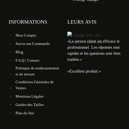
INFORMATIONS
LEURS AVIS
Mon Compte
«
Le service client est efficace et
Suivre ma Commande
professionnel. Les réponses sont
Blog
rapides et les questions sont bien
traitées.
»
F.A.Q / Contact
Politique de remboursement
«
Excellent produit.
»
et de retours
Conditions Générales de
Ventes
Mentions Légales
Guides des Tailles
Plan du Site