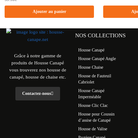
Ajouter au panier
Ajo
NOS COLLECTIONS
Housse Canapé
Grâce à notre gamme de
Housse Canapé Angle
produits de Housse Canapé
Housse Chaise
vous trouverez nos housse de
Housse de Fauteuil
canapé, housse de chaise etc.
Cabriolet
Housse Canapé
Contactez-nous
Imperméable
Housse Clic Clac
Housse pour Coussin
d’assise de Canapé
Housse de Valise
Protège Canapé