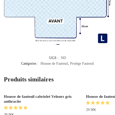
UGS :
ND
Catégories :
Housse de Fauteuil
,
Protège Fauteuil
Produits similaires
Housse de fauteuil cabriolet Velours gris
Housse de fauteui
anthracite
29.90
€
39.90
€