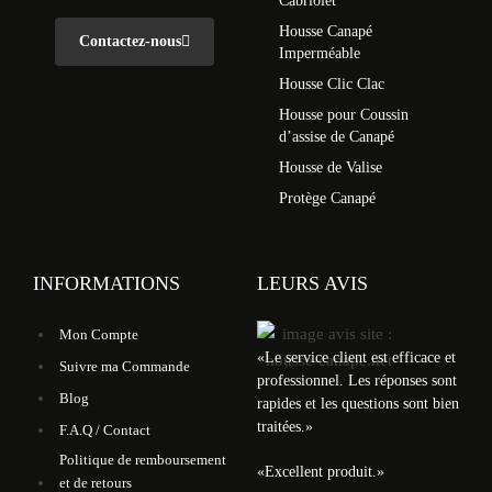
Cabriolet
Housse Canapé
Contactez-nous
Imperméable
Housse Clic Clac
Housse pour Coussin
d’assise de Canapé
Housse de Valise
Protège Canapé
INFORMATIONS
LEURS AVIS
Mon Compte
«
Le service client est efficace et
Suivre ma Commande
professionnel. Les réponses sont
Blog
rapides et les questions sont bien
traitées.
»
F.A.Q / Contact
Politique de remboursement
«
Excellent produit.
»
et de retours