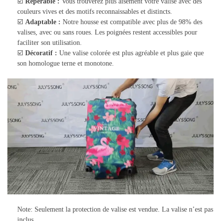
☑️
Repérable :
Vous trouverez plus aisément votre valise avec des
couleurs vives et des motifs reconnaissables et distincts.
☑️
Adaptable :
Notre housse est compatible avec plus de 98% des
valises, avec ou sans roues. Les poignées restent accessibles pour
faciliter son utilisation.
☑️
Décoratif :
Une valise colorée est plus agréable et plus gaie que
son homologue terne et monotone.
Note: Seulement la protection de valise est vendue. La valise n’est pas
inclus