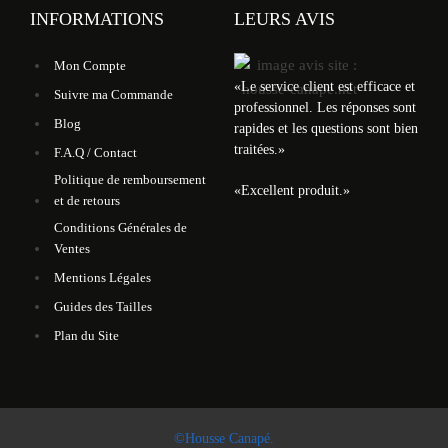
INFORMATIONS
LEURS AVIS
Mon Compte
«
Le service client est efficace et
Suivre ma Commande
professionnel. Les réponses sont
Blog
rapides et les questions sont bien
traitées.
»
F.A.Q / Contact
Politique de remboursement
«
Excellent produit.
»
et de retours
Conditions Générales de
Ventes
Mentions Légales
Guides des Tailles
Plan du Site
©Housse Canapé.