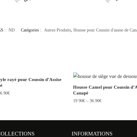
S :
ND
Catégories :
Autres Produits
,
Housse pour Coussin d'assise de Can
yle rayé pour Coussin d’Assise
pé
Housse Camel pour Coussin d’A
Canapé
6.90
€
19.90
€
–
36.90
€
COLLECTIONS
INFORMATIONS