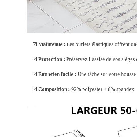
☑️
Maintenue :
Les ourlets élastiques offrent un
☑️
Protection :
Préservez l’assise de vos sièges
☑️
Entretien facile :
Une tâche sur votre housse 
☑️
Composition :
92% polyester + 8% spandex