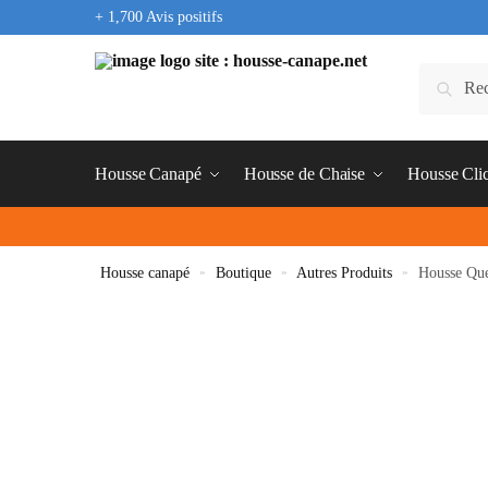
+ 1,700 Avis positifs
Housse Canapé
Housse de Chaise
Housse Cli
Housse canapé
»
Boutique
»
Autres Produits
»
Housse Que