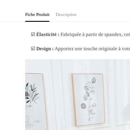
Fiche Produit
Description
☑️
Élasticité :
Fabriquée à partir de spandex, cet
☑️
Design :
Apportez une touche originale à votr