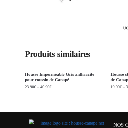
UG
Produits similaires
Housse Imperméable Gris anthracite
Housse st
pour coussin de Canapé
de Cana
23.90
€
–
40.90
€
19.90
€
–
3
NOS 