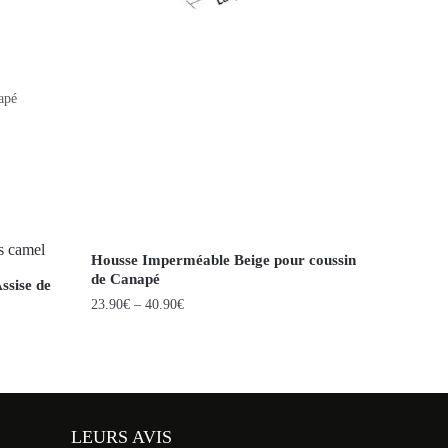
apé
Housse Imperméable Beige pour coussin
de Canapé
ssise de
23.90
€
–
40.90
€
LEURS AVIS