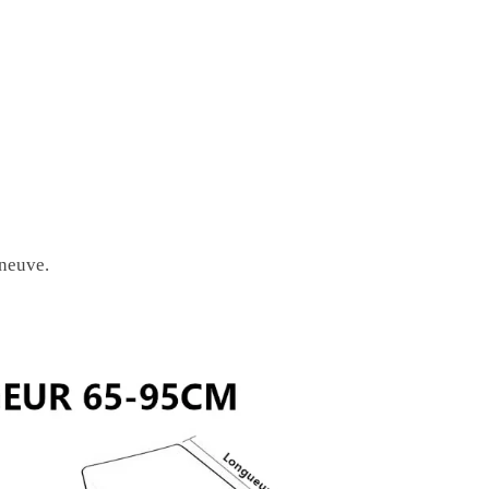
 neuve.