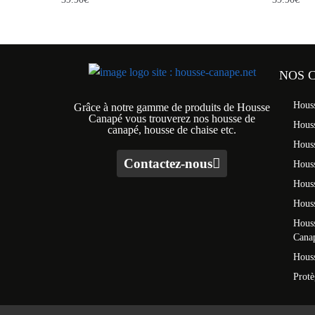
NOS 
Hous
Grâce à notre gamme de produits de Housse
Canapé vous trouverez nos housse de
Hous
canapé, housse de chaise etc.
Hous
Contactez-nous
Houss
Hous
Houss
Houss
Cana
Houss
Prot