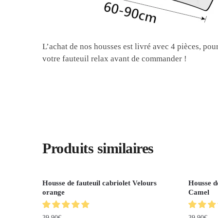
L’achat de nos housses est livré avec 4 pièces, pour
votre fauteuil relax avant de commander !
Produits similaires
Housse de fauteuil cabriolet Velours
Housse de
orange
Camel
39.90
€
39.90
€