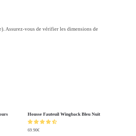
re). Assurez-vous de vérifier les dimensions de
ours
Housse Fauteuil Wingback Bleu Nuit
69.90
€