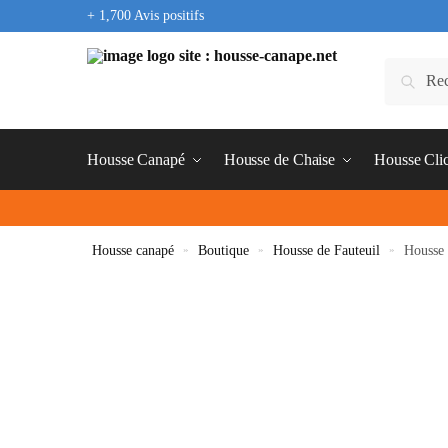
+ 1,700 Avis positifs
Housse Canapé
Housse de Chaise
Housse Cli
Housse canapé
»
Boutique
»
Housse de Fauteuil
»
Housse 