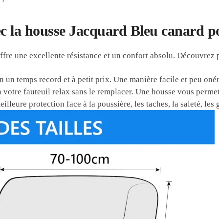
c la housse Jacquard Bleu canard po
ffre une excellente résistance et un confort absolu. Découvrez 
 un temps record et à petit prix. Une manière facile et peu oné
votre fauteuil relax sans le remplacer. Une housse vous permet
illeure protection face à la poussière, les taches, la saleté, les g