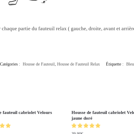
 chaque partie du fauteuil relax ( gauche, droite, avant et arriè
Catégories :
Housse de Fauteuil
,
Housse de Fauteuil Relax
Étiquette :
Bleu
 fauteuil cabriolet Velours
Housse de fauteuil cabriolet Vel
jaune doré
39.90
€