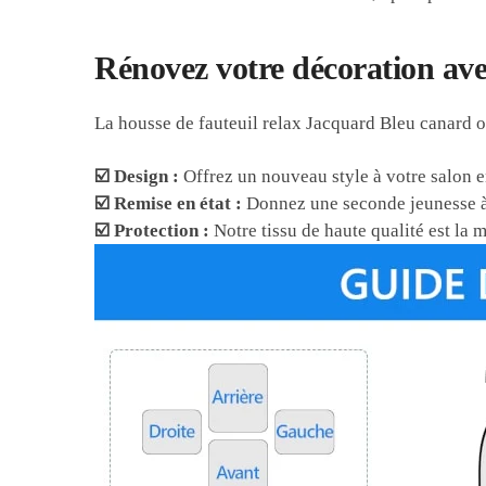
Rénovez votre décoration ave
La housse de fauteuil relax Jacquard Bleu canard o
☑️ Design :
Offrez un nouveau style à votre salon en
☑️ Remise en état :
Donnez une seconde jeunesse à 
☑️ Protection :
Notre tissu de haute qualité est la me