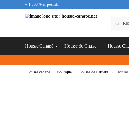
+ 1,700 Avis positifs
Housse Canapé
Housse de Chaise
Housse Cli
Housse canapé
»
Boutique
»
Housse de Fauteuil
»
Housse 