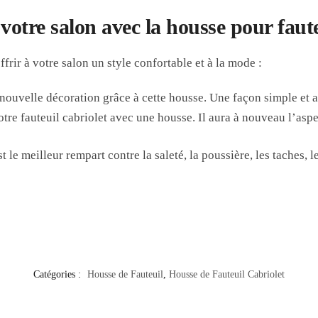
otre salon avec la housse pour faute
frir à votre salon un style confortable et à la mode :
ouvelle décoration grâce à cette housse. Une façon simple et a
re fauteuil cabriolet avec une housse. Il aura à nouveau l’aspe
 le meilleur rempart contre la saleté, la poussière, les taches, le
Catégories :
Housse de Fauteuil
,
Housse de Fauteuil Cabriolet