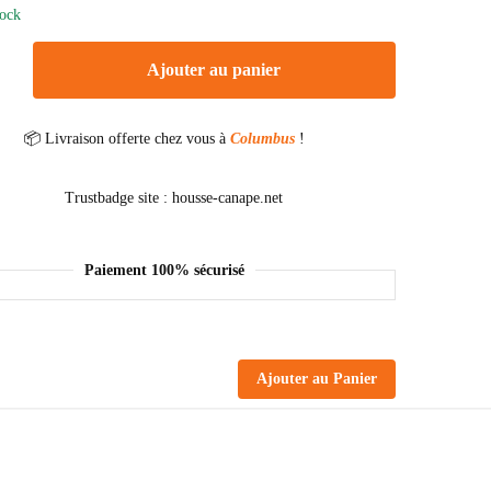
tock
Ajouter au panier
📦 Livraison offerte chez vous à
Columbus
!
Paiement 100% sécurisé
Ajouter au Panier